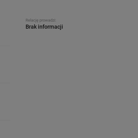
Relację prowadzi:
Brak informacji