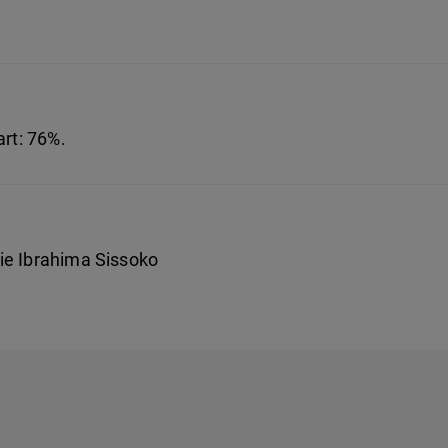
art: 76%.
ie Ibrahima Sissoko