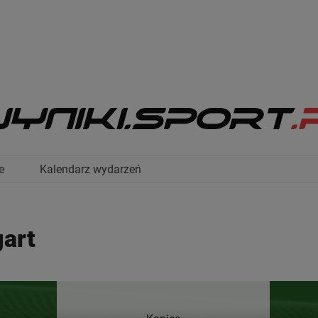
e
Kalendarz wydarzeń
gart