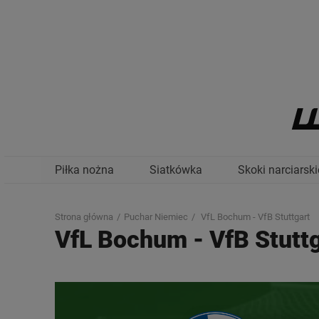
Piłka nożna
Siatkówka
Skoki narciarski
Strona główna
Puchar Niemiec
VfL Bochum - VfB Stuttgart
VfL Bochum
-
VfB Stutt