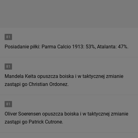
81
Posiadanie piłki: Parma Calcio 1913: 53%, Atalanta: 47%.
81
Mandela Keita opuszcza boiska i w taktycznej zmianie
zastąpi go Christian Ordonez.
81
Oliver Soerensen opuszcza boiska i w taktycznej zmianie
zastąpi go Patrick Cutrone.