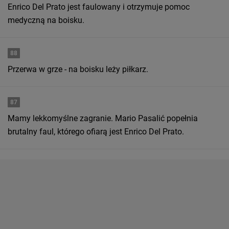
Enrico Del Prato jest faulowany i otrzymuje pomoc
medyczną na boisku.
88
Przerwa w grze - na boisku leży piłkarz.
87
Mamy lekkomyślne zagranie. Mario Pasalić popełnia
brutalny faul, którego ofiarą jest Enrico Del Prato.