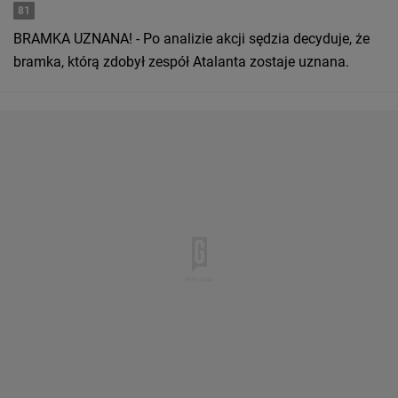
81
BRAMKA UZNANA! - Po analizie akcji sędzia decyduje, że
bramka, którą zdobył zespół Atalanta zostaje uznana.