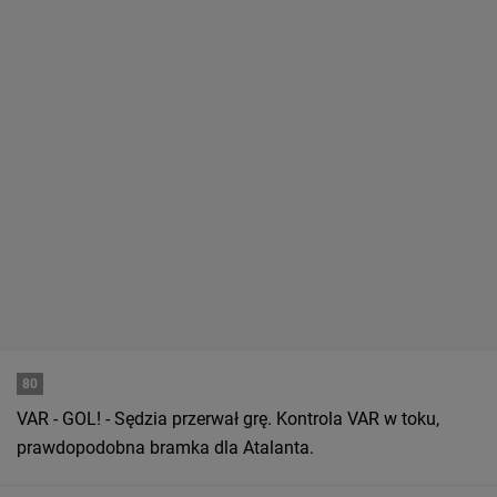
80
VAR - GOL! - Sędzia przerwał grę. Kontrola VAR w toku,
prawdopodobna bramka dla Atalanta.