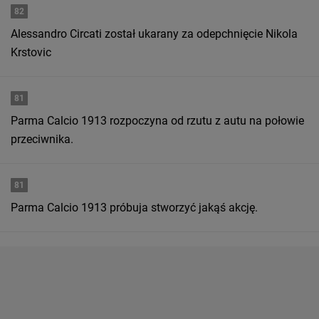
82
Alessandro Circati został ukarany za odepchnięcie Nikola
Krstovic
81
Parma Calcio 1913 rozpoczyna od rzutu z autu na połowie
przeciwnika.
81
Parma Calcio 1913 próbuja stworzyć jakąś akcję.