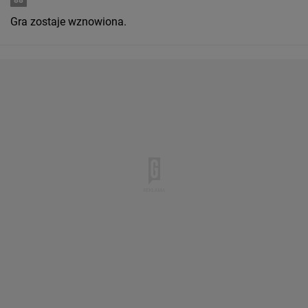
88
Gra zostaje wznowiona.