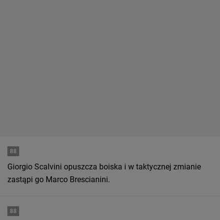
88
Giorgio Scalvini opuszcza boiska i w taktycznej zmianie
zastąpi go Marco Brescianini.
88