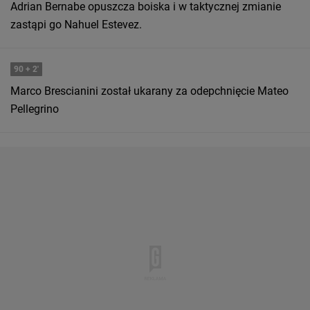
Adrian Bernabe opuszcza boiska i w taktycznej zmianie
zastąpi go Nahuel Estevez.
90
+ 2'
Marco Brescianini został ukarany za odepchnięcie Mateo
Pellegrino