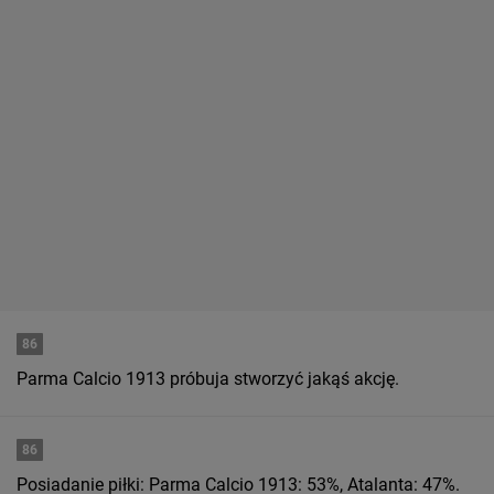
86
Parma Calcio 1913 próbuja stworzyć jakąś akcję.
86
Posiadanie piłki: Parma Calcio 1913: 53%, Atalanta: 47%.