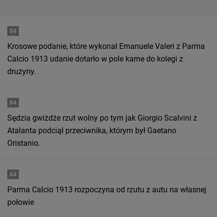
84
Krosowe podanie, które wykonał Emanuele Valeri z Parma
Calcio 1913 udanie dotarło w pole karne do kolegi z
drużyny.
84
Sędzia gwiżdże rzut wolny po tym jak Giorgio Scalvini z
Atalanta podciął przeciwnika, którym był Gaetano
Oristanio.
84
Parma Calcio 1913 rozpoczyna od rzutu z autu na własnej
połowie