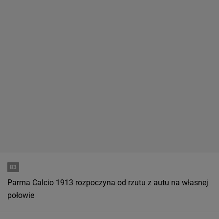
83
Parma Calcio 1913 rozpoczyna od rzutu z autu na własnej
połowie