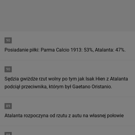
90
Posiadanie piłki: Parma Calcio 1913: 53%, Atalanta: 47%.
90
Sędzia gwiżdże rzut wolny po tym jak Isak Hien z Atalanta
podciął przeciwnika, którym był Gaetano Oristanio.
89
Atalanta rozpoczyna od rzutu z autu na własnej połowie