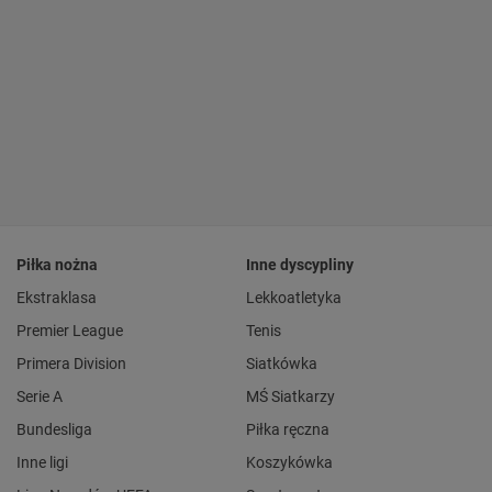
Piłka nożna
Inne dyscypliny
Ekstraklasa
Lekkoatletyka
Premier League
Tenis
Primera Division
Siatkówka
Serie A
MŚ Siatkarzy
Bundesliga
Piłka ręczna
Inne ligi
Koszykówka