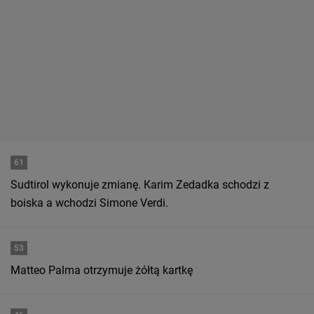
61
Sudtirol wykonuje zmianę. Karim Zedadka schodzi z
boiska a wchodzi Simone Verdi.
53
Matteo Palma otrzymuje żółtą kartkę