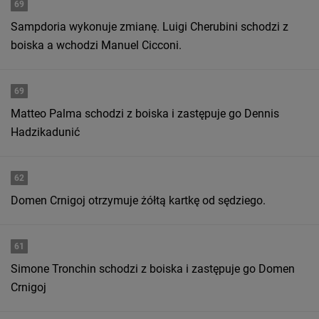
69
Sampdoria wykonuje zmianę. Luigi Cherubini schodzi z
boiska a wchodzi Manuel Cicconi.
69
Matteo Palma schodzi z boiska i zastępuje go Dennis
Hadzikadunić
62
Domen Crnigoj otrzymuje żółtą kartkę od sędziego.
61
Simone Tronchin schodzi z boiska i zastępuje go Domen
Crnigoj