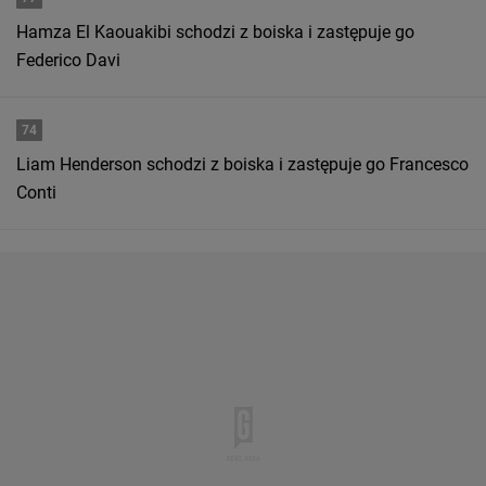
Hamza El Kaouakibi schodzi z boiska i zastępuje go
Federico Davi
74
Liam Henderson schodzi z boiska i zastępuje go Francesco
Conti