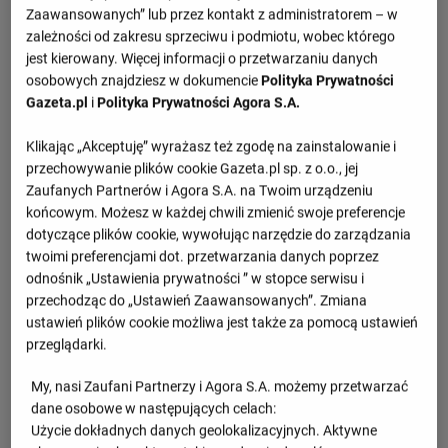
Zaawansowanych” lub przez kontakt z administratorem – w
zależności od zakresu sprzeciwu i podmiotu, wobec którego
jest kierowany. Więcej informacji o przetwarzaniu danych
osobowych znajdziesz w dokumencie
Polityka Prywatności
Gazeta.pl
i
Polityka Prywatności Agora S.A.
Klikając „Akceptuję” wyrażasz też zgodę na zainstalowanie i
przechowywanie plików cookie Gazeta.pl sp. z o.o., jej
Zaufanych Partnerów i Agora S.A. na Twoim urządzeniu
końcowym. Możesz w każdej chwili zmienić swoje preferencje
dotyczące plików cookie, wywołując narzędzie do zarządzania
twoimi preferencjami dot. przetwarzania danych poprzez
odnośnik „Ustawienia prywatności ” w stopce serwisu i
przechodząc do „Ustawień Zaawansowanych”. Zmiana
ustawień plików cookie możliwa jest także za pomocą ustawień
przeglądarki.
My, nasi Zaufani Partnerzy i Agora S.A. możemy przetwarzać
dane osobowe w następujących celach:
Użycie dokładnych danych geolokalizacyjnych. Aktywne