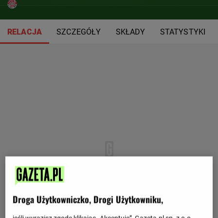
RELACJA
SZCZEGÓŁY
SKŁADY
STATYSTYKI
Droga Użytkowniczko, Drogi Użytkowniku,