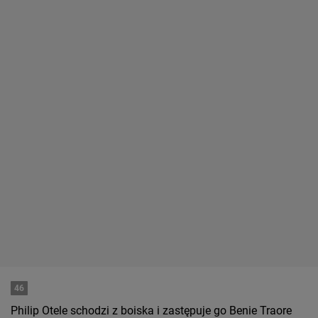
46
Philip Otele schodzi z boiska i zastępuje go Benie Traore