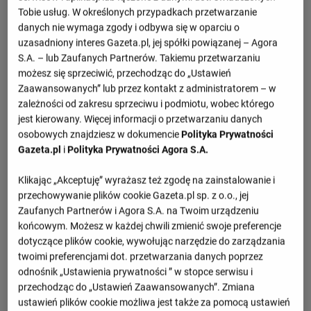
Tobie usług. W określonych przypadkach przetwarzanie
danych nie wymaga zgody i odbywa się w oparciu o
uzasadniony interes Gazeta.pl, jej spółki powiązanej – Agora
S.A. – lub Zaufanych Partnerów. Takiemu przetwarzaniu
możesz się sprzeciwić, przechodząc do „Ustawień
Zaawansowanych” lub przez kontakt z administratorem – w
zależności od zakresu sprzeciwu i podmiotu, wobec którego
jest kierowany. Więcej informacji o przetwarzaniu danych
osobowych znajdziesz w dokumencie
Polityka Prywatności
Gazeta.pl
i
Polityka Prywatności Agora S.A.
Klikając „Akceptuję” wyrażasz też zgodę na zainstalowanie i
przechowywanie plików cookie Gazeta.pl sp. z o.o., jej
Zaufanych Partnerów i Agora S.A. na Twoim urządzeniu
końcowym. Możesz w każdej chwili zmienić swoje preferencje
dotyczące plików cookie, wywołując narzędzie do zarządzania
twoimi preferencjami dot. przetwarzania danych poprzez
odnośnik „Ustawienia prywatności ” w stopce serwisu i
przechodząc do „Ustawień Zaawansowanych”. Zmiana
ustawień plików cookie możliwa jest także za pomocą ustawień