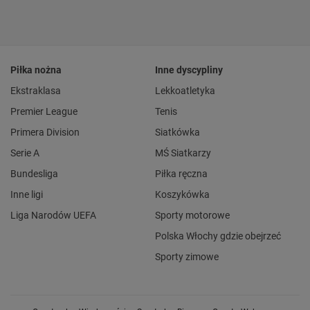
Piłka nożna
Inne dyscypliny
Ekstraklasa
Lekkoatletyka
Premier League
Tenis
Primera Division
Siatkówka
Serie A
MŚ Siatkarzy
Bundesliga
Piłka ręczna
Inne ligi
Koszykówka
Liga Narodów UEFA
Sporty motorowe
Polska Włochy gdzie obejrzeć
Sporty zimowe