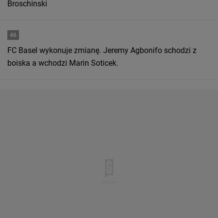
Broschinski
46
FC Basel wykonuje zmianę. Jeremy Agbonifo schodzi z
boiska a wchodzi Marin Soticek.