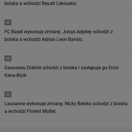
boiska a wchodzi Beyatt Lekoueiry.
60
FC Basel wykonuje zmianę. Jonas Adjetey schodzi z
boiska a wchodzi Adrian Leon Barisic.
60
Gaoussou Diakite schodzi z boiska i zastępuje go Enzo
Kana-Biyik
60
Lausanne wykonuje zmianę. Nicky Beloko schodzi z boiska
a wchodzi Florent Mollet.