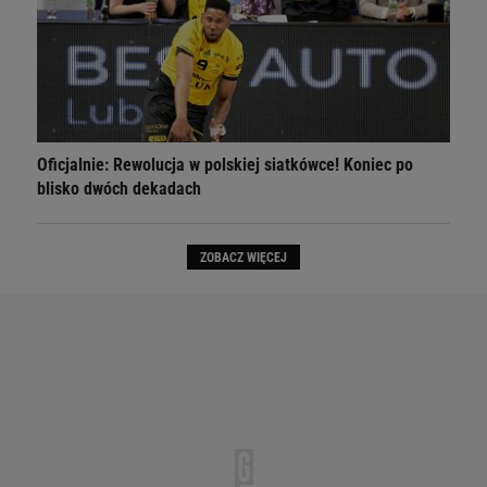
Oficjalnie: Rewolucja w polskiej siatkówce! Koniec po
blisko dwóch dekadach
ZOBACZ WIĘCEJ