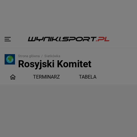
Strona główna
Siatkówka
Rosyjski Komitet
Olimpijski
TERMINARZ
TABELA