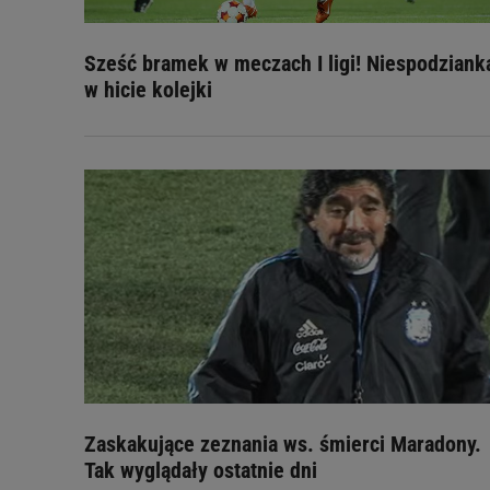
Sześć bramek w meczach I ligi! Niespodziank
w hicie kolejki
Zaskakujące zeznania ws. śmierci Maradony.
Tak wyglądały ostatnie dni