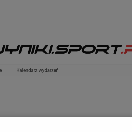
e
Kalendarz wydarzeń
DRABINKA
DRUŻYNY