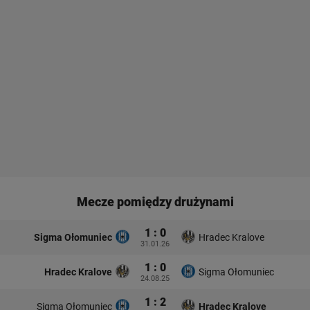
Mecze pomiędzy drużynami
1 : 0
Sigma Ołomuniec
Hradec Kralove
31.01.26
1 : 0
Hradec Kralove
Sigma Ołomuniec
24.08.25
1 : 2
Sigma Ołomuniec
Hradec Kralove