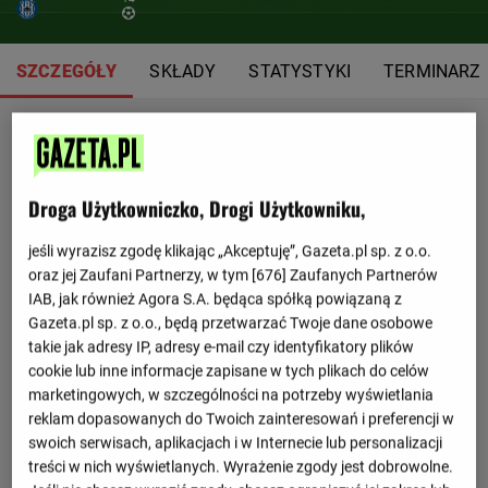
SZCZEGÓŁY
SKŁADY
STATYSTYKI
TERMINARZ
Droga Użytkowniczko, Drogi Użytkowniku,
jeśli wyrazisz zgodę klikając „Akceptuję”, Gazeta.pl sp. z o.o.
oraz jej Zaufani Partnerzy, w tym [
676
] Zaufanych Partnerów
IAB, jak również Agora S.A. będąca spółką powiązaną z
Gazeta.pl sp. z o.o., będą przetwarzać Twoje dane osobowe
takie jak adresy IP, adresy e-mail czy identyfikatory plików
cookie lub inne informacje zapisane w tych plikach do celów
marketingowych, w szczególności na potrzeby wyświetlania
reklam dopasowanych do Twoich zainteresowań i preferencji w
swoich serwisach, aplikacjach i w Internecie lub personalizacji
treści w nich wyświetlanych. Wyrażenie zgody jest dobrowolne.