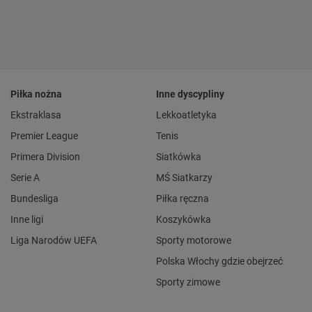
Piłka nożna
Inne dyscypliny
Ekstraklasa
Lekkoatletyka
Premier League
Tenis
Primera Division
Siatkówka
Serie A
MŚ Siatkarzy
Bundesliga
Piłka ręczna
Inne ligi
Koszykówka
Liga Narodów UEFA
Sporty motorowe
Polska Włochy gdzie obejrzeć
Sporty zimowe