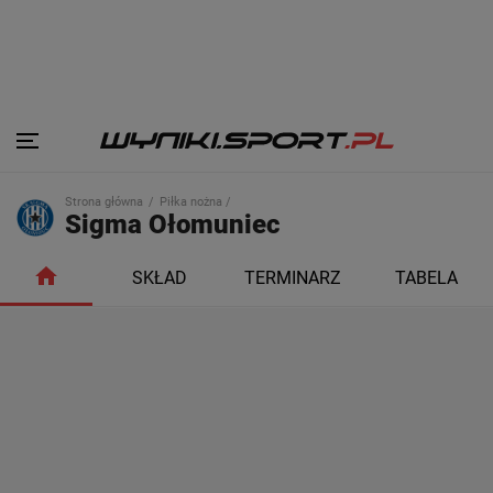
Strona główna
Piłka nożna /
Sigma Ołomuniec
SKŁAD
TERMINARZ
TABELA