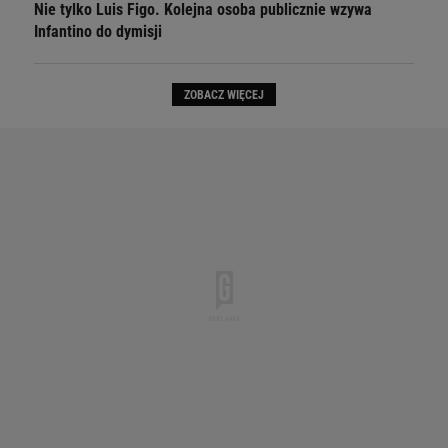
Nie tylko Luis Figo. Kolejna osoba publicznie wzywa
Infantino do dymisji
ZOBACZ WIĘCEJ