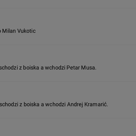
o Milan Vukotic
chodzi z boiska a wchodzi Petar Musa.
schodzi z boiska a wchodzi Andrej Kramarić.