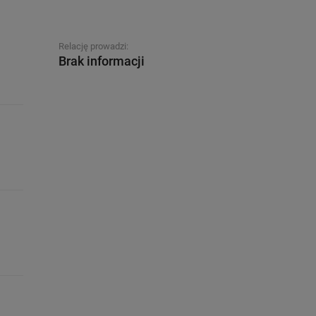
Relację prowadzi:
Brak informacji