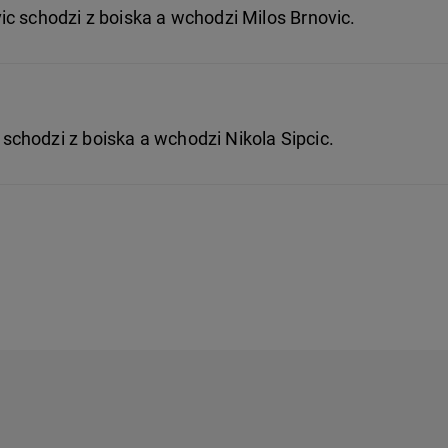
c schodzi z boiska a wchodzi Milos Brnovic.
chodzi z boiska a wchodzi Nikola Sipcic.