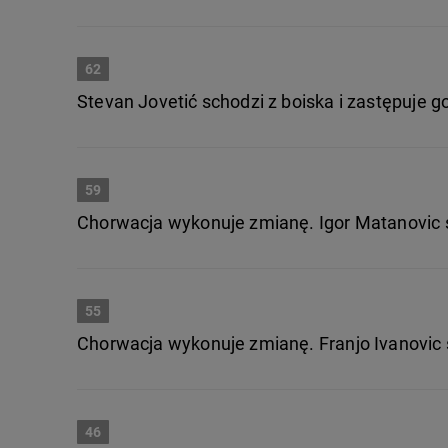
62
Stevan Jovetić schodzi z boiska i zastępuje g
59
Chorwacja wykonuje zmianę. Igor Matanovic s
55
Chorwacja wykonuje zmianę. Franjo Ivanovic 
46