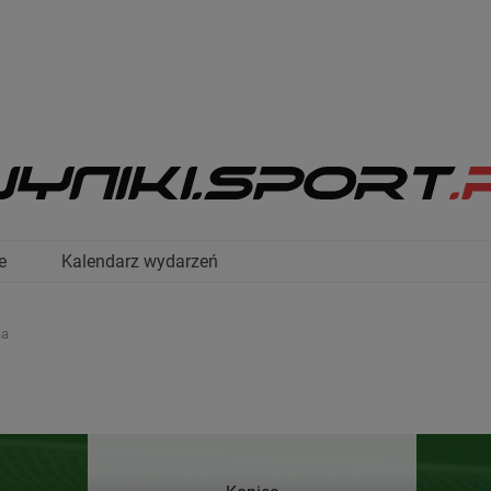
e
Kalendarz wydarzeń
ja