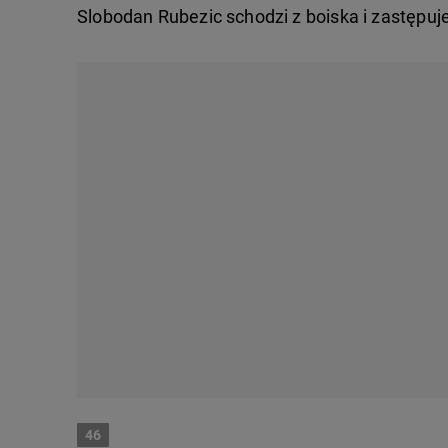
Slobodan Rubezic schodzi z boiska i zastępuj
46