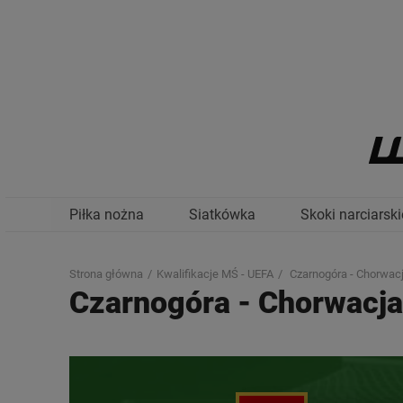
Piłka nożna
Siatkówka
Skoki narciarski
Strona główna
Kwalifikacje MŚ - UEFA
Czarnogóra - Chorwac
Czarnogóra
-
Chorwacja