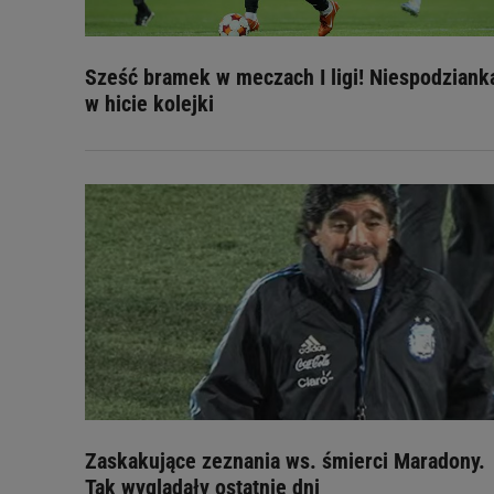
Sześć bramek w meczach I ligi! Niespodziank
w hicie kolejki
Zaskakujące zeznania ws. śmierci Maradony.
Tak wyglądały ostatnie dni