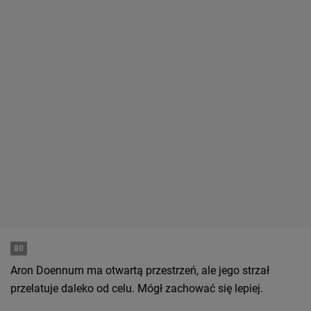
80
Aron Doennum ma otwartą przestrzeń, ale jego strzał
przelatuje daleko od celu. Mógł zachować się lepiej.