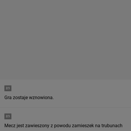
89
Gra zostaje wznowiona.
89
Mecz jest zawieszony z powodu zamieszek na trubunach