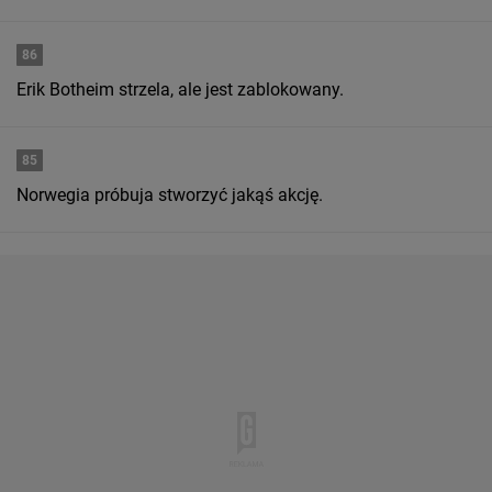
86
Erik Botheim strzela, ale jest zablokowany.
85
Norwegia próbuja stworzyć jakąś akcję.