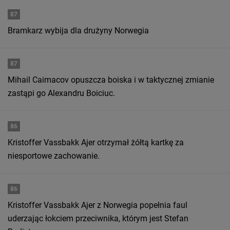
87
Bramkarz wybija dla drużyny Norwegia
87
Mihail Caimacov opuszcza boiska i w taktycznej zmianie
zastąpi go Alexandru Boiciuc.
86
Kristoffer Vassbakk Ajer otrzymał żółtą kartkę za
niesportowe zachowanie.
86
Kristoffer Vassbakk Ajer z Norwegia popełnia faul
uderzając łokciem przeciwnika, którym jest Stefan