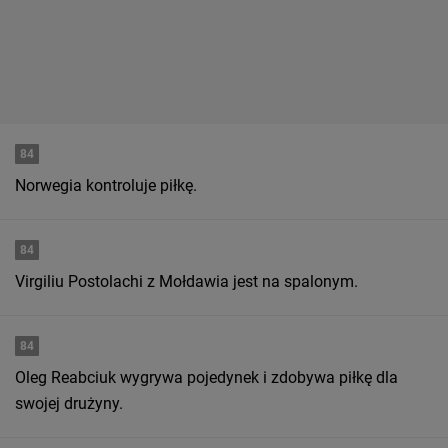
84
Norwegia kontroluje piłkę.
84
Virgiliu Postolachi z Mołdawia jest na spalonym.
84
Oleg Reabciuk wygrywa pojedynek i zdobywa piłkę dla
swojej drużyny.