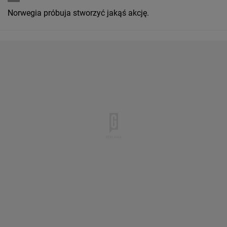
Norwegia próbuja stworzyć jakąś akcję.