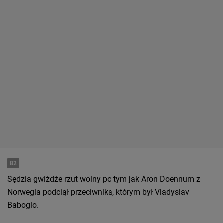
82
Sędzia gwiżdże rzut wolny po tym jak Aron Doennum z
Norwegia podciął przeciwnika, którym był Vladyslav
Baboglo.