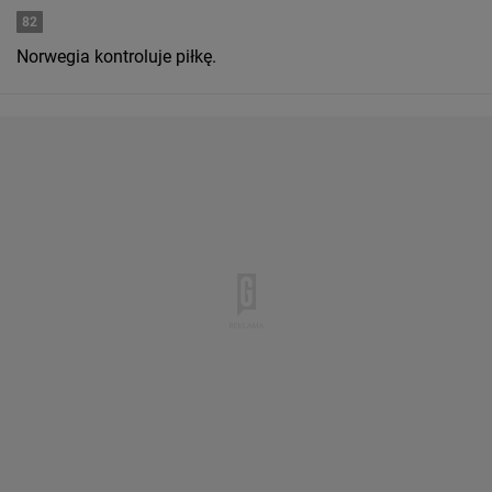
82
Norwegia kontroluje piłkę.