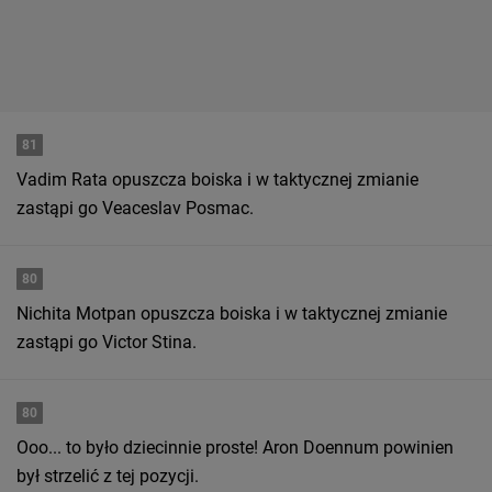
81
Vadim Rata opuszcza boiska i w taktycznej zmianie
zastąpi go Veaceslav Posmac.
80
Nichita Motpan opuszcza boiska i w taktycznej zmianie
zastąpi go Victor Stina.
80
Ooo... to było dziecinnie proste! Aron Doennum powinien
był strzelić z tej pozycji.