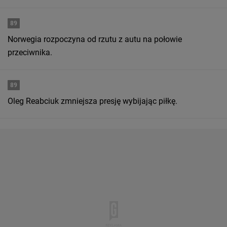
89
Norwegia rozpoczyna od rzutu z autu na połowie
przeciwnika.
89
Oleg Reabciuk zmniejsza presję wybijając piłkę.