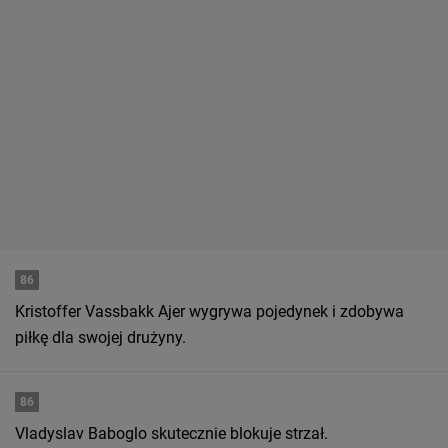
86
Kristoffer Vassbakk Ajer wygrywa pojedynek i zdobywa
piłkę dla swojej drużyny.
86
Vladyslav Baboglo skutecznie blokuje strzał.