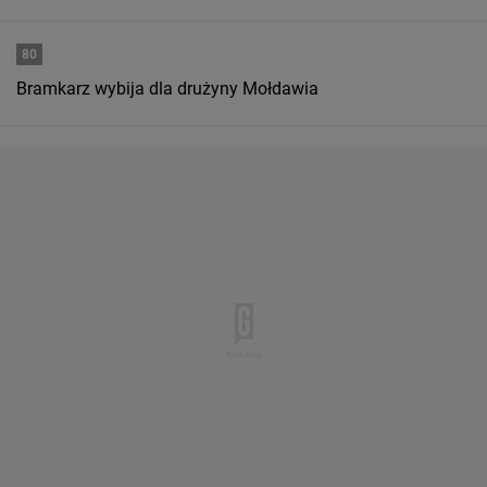
80
Bramkarz wybija dla drużyny Mołdawia