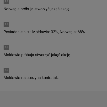
85
Norwegia próbuja stworzyć jakąś akcję.
85
Posiadanie piłki: Mołdawia: 32%, Norwegia: 68%.
85
Mołdawia próbuja stworzyć jakąś akcję.
85
Mołdawia rozpoczyna kontratak.