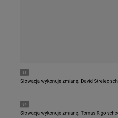
88
Słowacja wykonuje zmianę. David Strelec sch
84
Słowacja wykonuje zmianę. Tomas Rigo schod