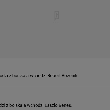
odzi z boiska a wchodzi Robert Bozenik.
zi z boiska a wchodzi Laszlo Benes.