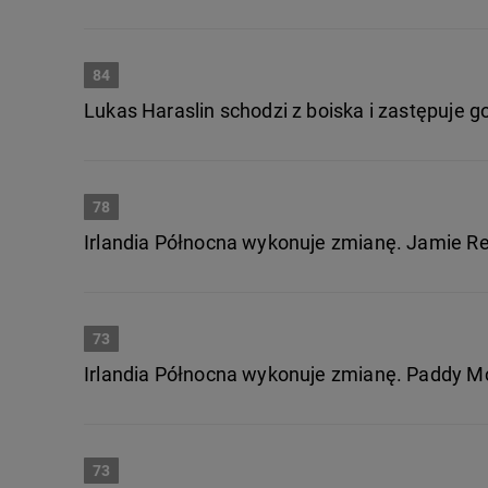
84
Lukas Haraslin schodzi z boiska i zastępuje 
78
Irlandia Północna wykonuje zmianę. Jamie Re
73
Irlandia Północna wykonuje zmianę. Paddy Mc
73