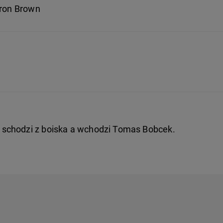
aron Brown
schodzi z boiska a wchodzi Tomas Bobcek.