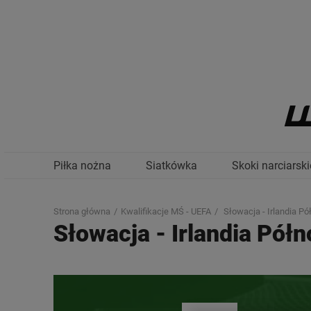
Piłka nożna
Siatkówka
Skoki narciarski
Strona główna
Kwalifikacje MŚ - UEFA
Słowacja - Irlandia P
Słowacja
-
Irlandia Pół