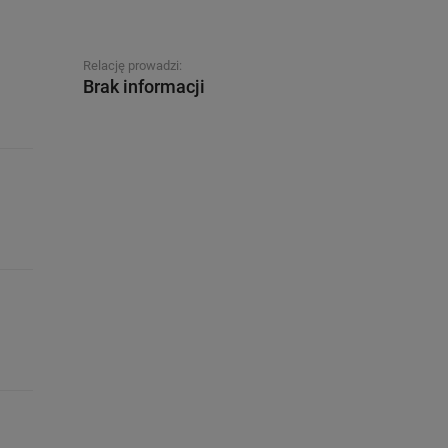
Relację prowadzi:
Brak informacji