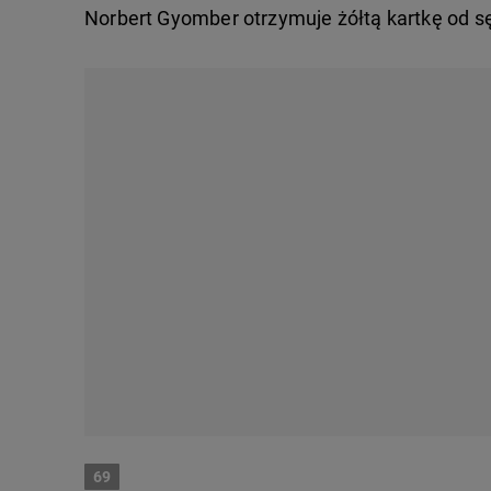
Norbert Gyomber otrzymuje żółtą kartkę od s
69