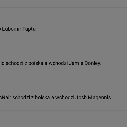
go Lubomir Tupta
id schodzi z boiska a wchodzi Jamie Donley.
Nair schodzi z boiska a wchodzi Josh Magennis.