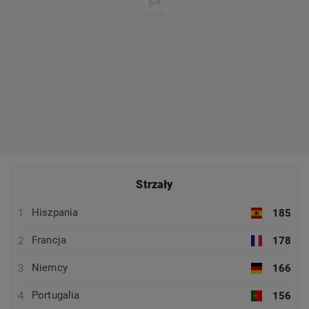
Strzały
Hiszpania
1
185
Francja
2
178
Niemcy
3
166
Portugalia
4
156