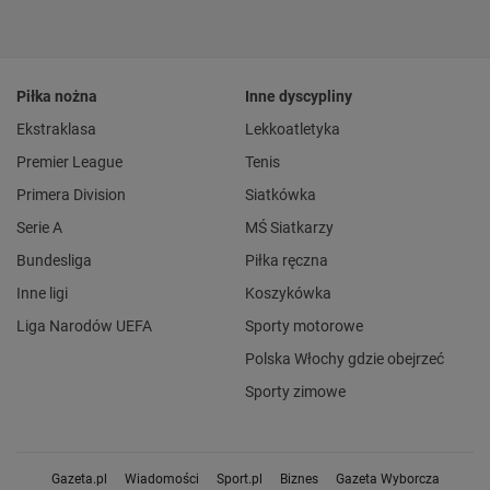
Piłka nożna
Inne dyscypliny
Ekstraklasa
Lekkoatletyka
Premier League
Tenis
Primera Division
Siatkówka
Serie A
MŚ Siatkarzy
Bundesliga
Piłka ręczna
Inne ligi
Koszykówka
Liga Narodów UEFA
Sporty motorowe
Polska Włochy gdzie obejrzeć
Sporty zimowe
Gazeta.pl
Wiadomości
Sport.pl
Biznes
Gazeta Wyborcza