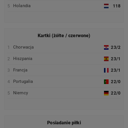
Holandia
5
118
Kartki (żółte / czerwone)
Chorwacja
1
23/2
Hiszpania
2
23/1
Francja
3
23/1
Portugalia
4
22/0
Niemcy
5
22/0
Posiadanie piłki