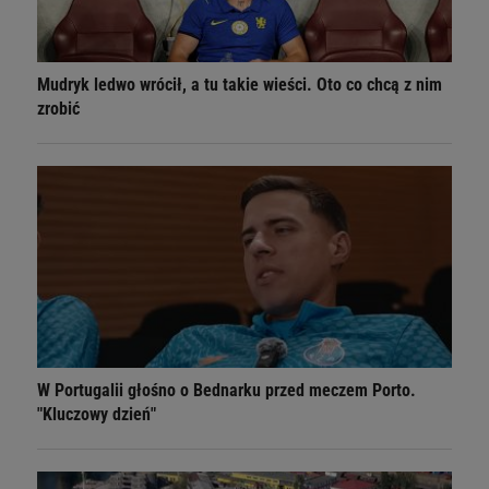
Mudryk ledwo wrócił, a tu takie wieści. Oto co chcą z nim
zrobić
W Portugalii głośno o Bednarku przed meczem Porto.
"Kluczowy dzień"