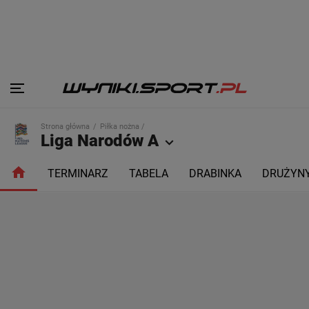
Strona główna
Piłka nożna /
Liga Narodów A
TERMINARZ
TABELA
DRABINKA
DRUŻYN