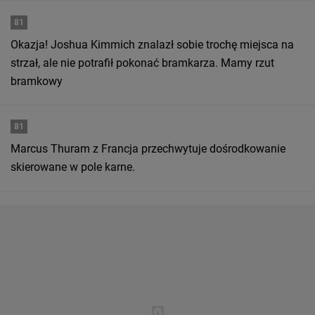
81
Okazja! Joshua Kimmich znalazł sobie trochę miejsca na
strzał, ale nie potrafił pokonać bramkarza. Mamy rzut
bramkowy
81
Marcus Thuram z Francja przechwytuje dośrodkowanie
skierowane w pole karne.