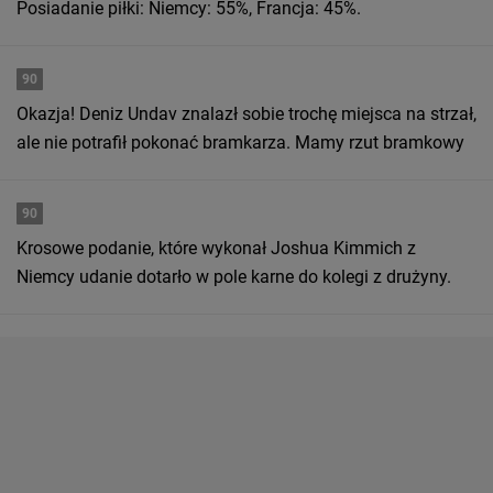
Posiadanie piłki: Niemcy: 55%, Francja: 45%.
90
Okazja! Deniz Undav znalazł sobie trochę miejsca na strzał,
ale nie potrafił pokonać bramkarza. Mamy rzut bramkowy
90
Krosowe podanie, które wykonał Joshua Kimmich z
Niemcy udanie dotarło w pole karne do kolegi z drużyny.