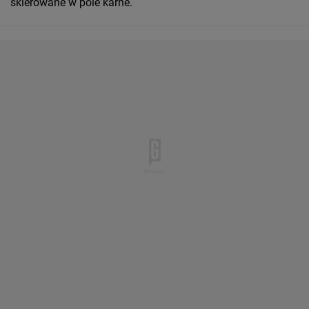
skierowane w pole karne.