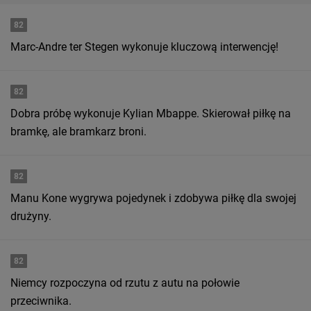
82
Marc-Andre ter Stegen wykonuje kluczową interwencję!
82
Dobra próbę wykonuje Kylian Mbappe. Skierował piłkę na
bramkę, ale bramkarz broni.
82
Manu Kone wygrywa pojedynek i zdobywa piłkę dla swojej
drużyny.
82
Niemcy rozpoczyna od rzutu z autu na połowie
przeciwnika.