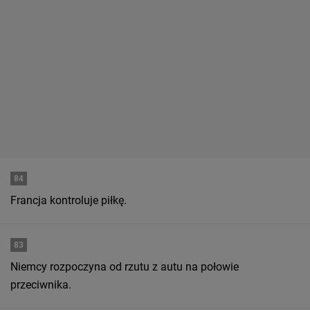
84
Francja kontroluje piłkę.
83
Niemcy rozpoczyna od rzutu z autu na połowie
przeciwnika.