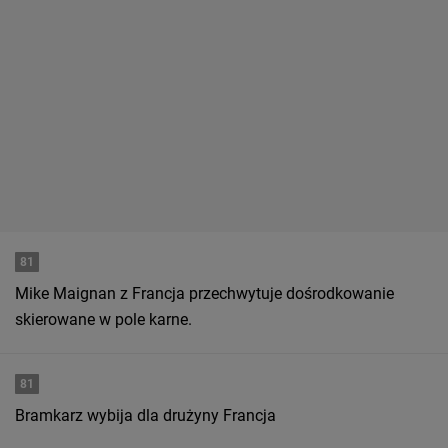
81
Mike Maignan z Francja przechwytuje dośrodkowanie
skierowane w pole karne.
81
Bramkarz wybija dla drużyny Francja