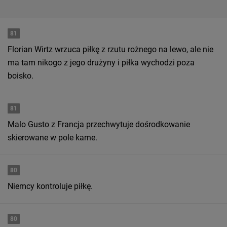
81
Florian Wirtz wrzuca piłkę z rzutu rożnego na lewo, ale nie
ma tam nikogo z jego drużyny i piłka wychodzi poza
boisko.
81
Malo Gusto z Francja przechwytuje dośrodkowanie
skierowane w pole karne.
80
Niemcy kontroluje piłkę.
80