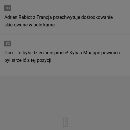
83
Adrien Rabiot z Francja przechwytuje dośrodkowanie
skierowane w pole karne.
82
Ooo... to było dziecinnie proste! Kylian Mbappe powinien
był strzelić z tej pozycji.