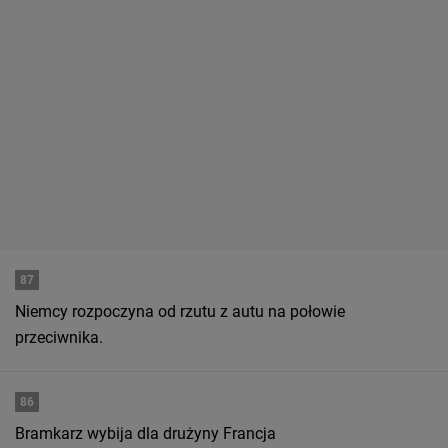
87
Niemcy rozpoczyna od rzutu z autu na połowie
przeciwnika.
86
Bramkarz wybija dla drużyny Francja