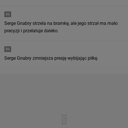
86
Serge Gnabry strzela na bramkę, ale jego strzał ma mało
precyzji i przelatuje daleko.
86
Serge Gnabry zmniejsza presję wybijając piłkę.