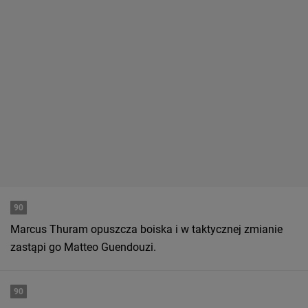
90
Marcus Thuram opuszcza boiska i w taktycznej zmianie
zastąpi go Matteo Guendouzi.
90