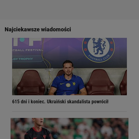
Najciekawsze wiadomości
615 dni i koniec. Ukraiński skandalista powrócił