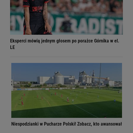
Eksperci mówią jednym głosem po porażce Górnika w el.
LE
Niespodzianki w Pucharze Polski! Zobacz, kto awansował