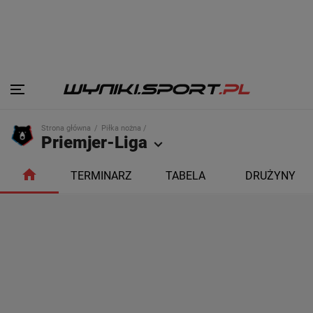
Strona główna
Piłka nożna /
Priemjer-Liga
TERMINARZ
TABELA
DRUŻYNY