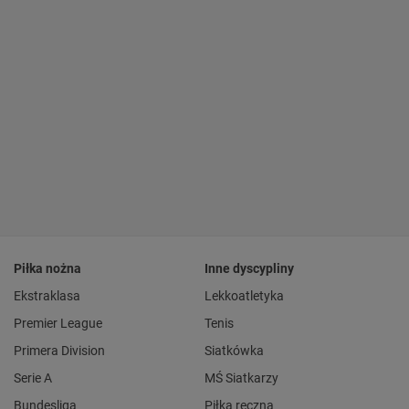
Piłka nożna
Inne dyscypliny
Ekstraklasa
Lekkoatletyka
Premier League
Tenis
Primera Division
Siatkówka
Serie A
MŚ Siatkarzy
Bundesliga
Piłka ręczna