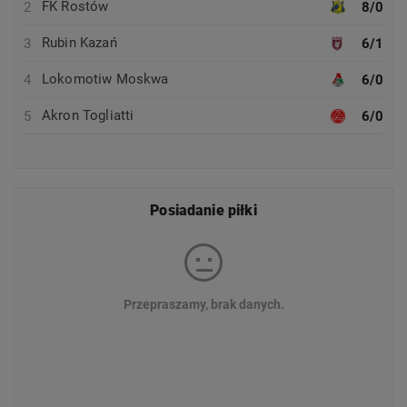
FK Rostów
2
8/0
Rubin Kazań
3
6/1
Lokomotiw Moskwa
4
6/0
Akron Togliatti
5
6/0
Posiadanie piłki
Przepraszamy, brak danych.