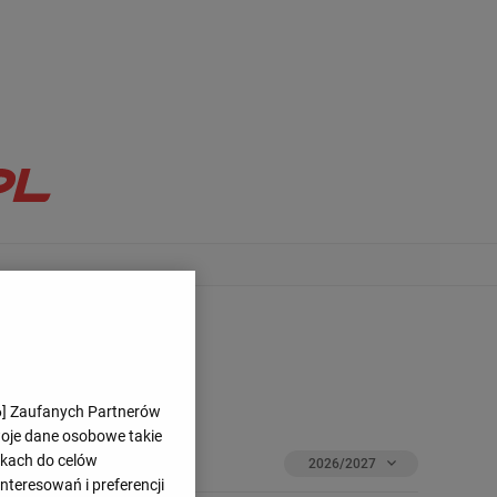
6
] Zaufanych Partnerów
woje dane osobowe takie
likach do celów
2026/2027
teresowań i preferencji