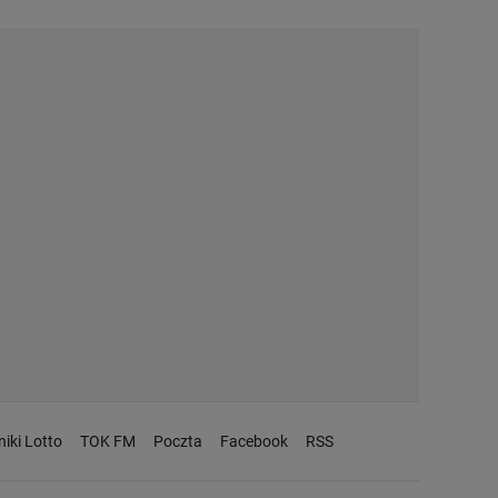
iki Lotto
TOK FM
Poczta
Facebook
RSS