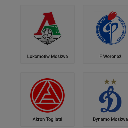
Lokomotiw Moskwa
F Woroneż
Akron Togliatti
Dynamo Moskwa