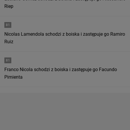
Riep
81
Nicolas Lamendola schodzi z boiska i zastępuje go Ramiro
Ruiz
81
Franco Nicola schodzi z boiska i zastępuje go Facundo
Pimienta