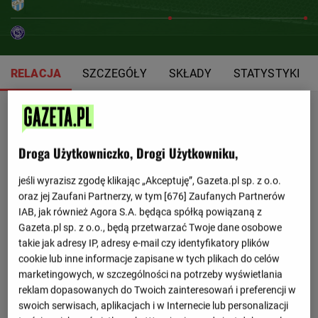
RELACJA
SZCZEGÓŁY
SKŁADY
STATYSTYKI
Droga Użytkowniczko, Drogi Użytkowniku,
jeśli wyrazisz zgodę klikając „Akceptuję”, Gazeta.pl sp. z o.o.
oraz jej Zaufani Partnerzy, w tym [
676
] Zaufanych Partnerów
IAB, jak również Agora S.A. będąca spółką powiązaną z
Gazeta.pl sp. z o.o., będą przetwarzać Twoje dane osobowe
takie jak adresy IP, adresy e-mail czy identyfikatory plików
cookie lub inne informacje zapisane w tych plikach do celów
marketingowych, w szczególności na potrzeby wyświetlania
reklam dopasowanych do Twoich zainteresowań i preferencji w
swoich serwisach, aplikacjach i w Internecie lub personalizacji