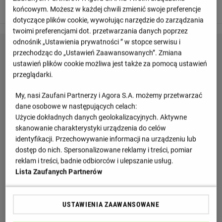
schodzi z boiska a wchodzi Kevin Ortiz.
końcowym. Możesz w każdej chwili zmienić swoje preferencje
dotyczące plików cookie, wywołując narzędzie do zarządzania
twoimi preferencjami dot. przetwarzania danych poprzez
odnośnik „Ustawienia prywatności ” w stopce serwisu i
przechodząc do „Ustawień Zaawansowanych”. Zmiana
ustawień plików cookie możliwa jest także za pomocą ustawień
przeglądarki.
My, nasi Zaufani Partnerzy i Agora S.A. możemy przetwarzać
dane osobowe w następujących celach:
Użycie dokładnych danych geolokalizacyjnych. Aktywne
skanowanie charakterystyki urządzenia do celów
identyfikacji. Przechowywanie informacji na urządzeniu lub
dostęp do nich. Spersonalizowane reklamy i treści, pomiar
reklam i treści, badnie odbiorców i ulepszanie usług.
Lista Zaufanych Partnerów
USTAWIENIA ZAAWANSOWANE