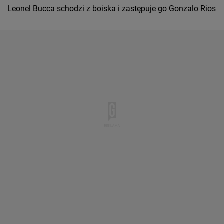
Leonel Bucca schodzi z boiska i zastępuje go Gonzalo Rios