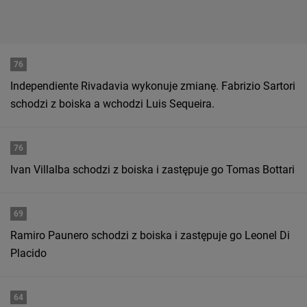
76
Independiente Rivadavia wykonuje zmianę. Fabrizio Sartori
schodzi z boiska a wchodzi Luis Sequeira.
76
Ivan Villalba schodzi z boiska i zastępuje go Tomas Bottari
69
Ramiro Paunero schodzi z boiska i zastępuje go Leonel Di
Placido
64