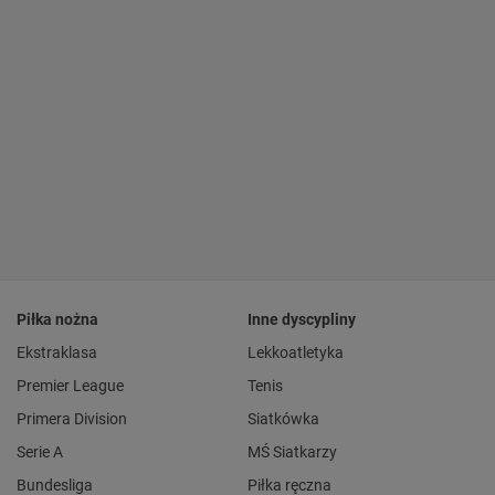
Piłka nożna
Inne dyscypliny
Ekstraklasa
Lekkoatletyka
Premier League
Tenis
Primera Division
Siatkówka
Serie A
MŚ Siatkarzy
Bundesliga
Piłka ręczna