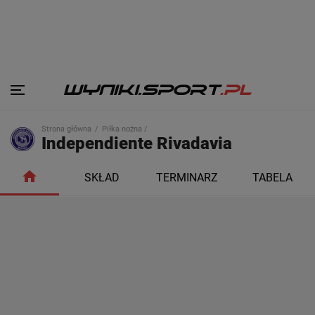
Strona główna
Piłka nożna /
Independiente Rivadavia
SKŁAD
TERMINARZ
TABELA