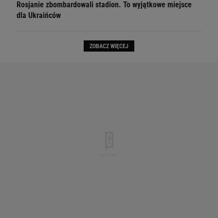
Rosjanie zbombardowali stadion. To wyjątkowe miejsce
dla Ukraińców
ZOBACZ WIĘCEJ