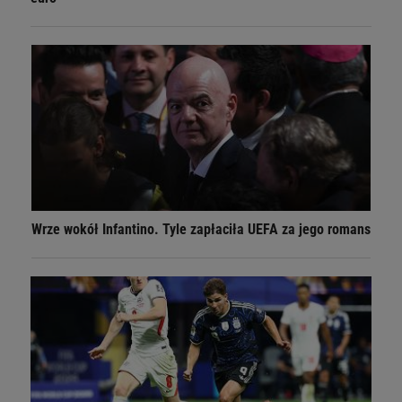
Wrze wokół Infantino. Tyle zapłaciła UEFA za jego romans