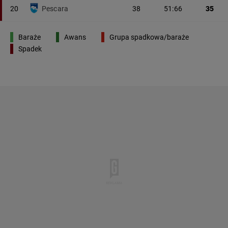
20
Pescara
38
51:66
35
Baraże
Awans
Grupa spadkowa/baraże
Spadek