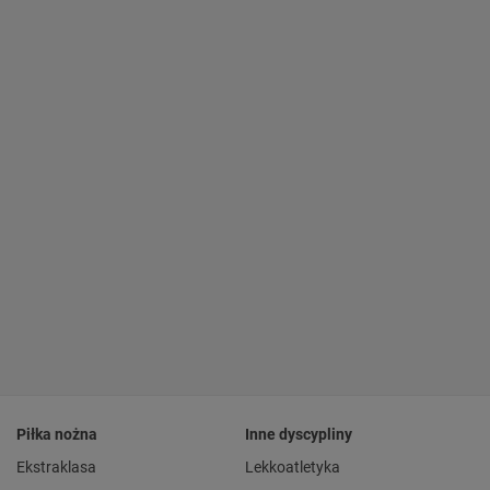
Piłka nożna
Inne dyscypliny
Ekstraklasa
Lekkoatletyka