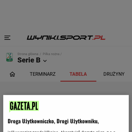
Strona główna
Piłka nożna /
Serie B
TERMINARZ
TABELA
DRUŻYNY
Droga Użytkowniczko, Drogi Użytkowniku,