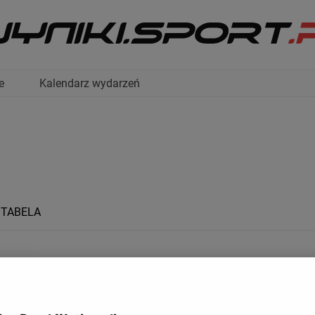
e
Kalendarz wydarzeń
TABELA