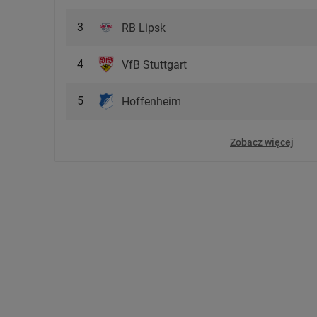
3
RB Lipsk
4
VfB Stuttgart
5
Hoffenheim
Zobacz więcej