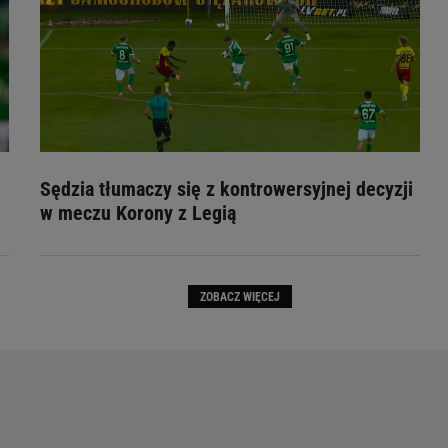
Sędzia tłumaczy się z kontrowersyjnej decyzji
w meczu Korony z Legią
ZOBACZ WIĘCEJ