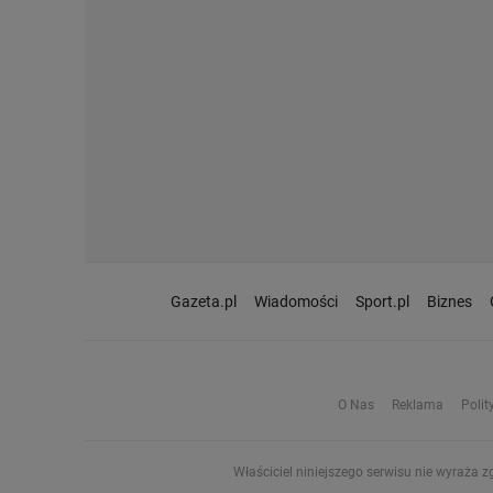
Gazeta.pl
Wiadomości
Sport.pl
Biznes
O Nas
Reklama
Polit
Właściciel niniejszego serwisu nie wyraża z