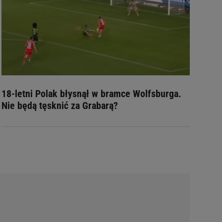
18-letni Polak błysnął w bramce Wolfsburga.
Nie będą tęsknić za Grabarą?