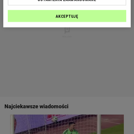
AKCEPTUJĘ
Najciekawsze wiadomości