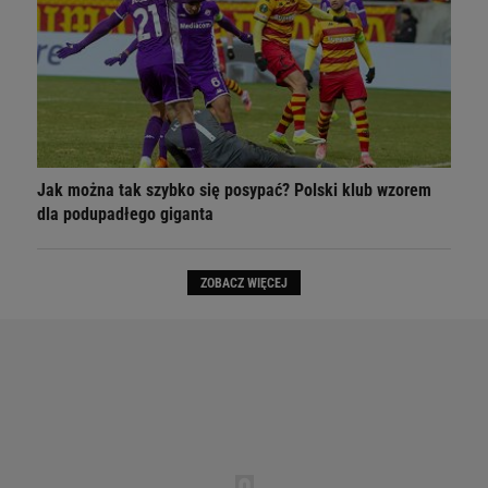
Jak można tak szybko się posypać? Polski klub wzorem
dla podupadłego giganta
ZOBACZ WIĘCEJ