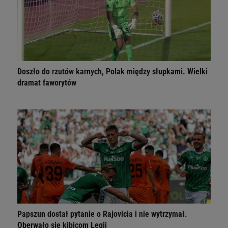
Doszło do rzutów karnych, Polak między słupkami. Wielki
dramat faworytów
Papszun dostał pytanie o Rajovicia i nie wytrzymał.
Oberwało się kibicom Legii