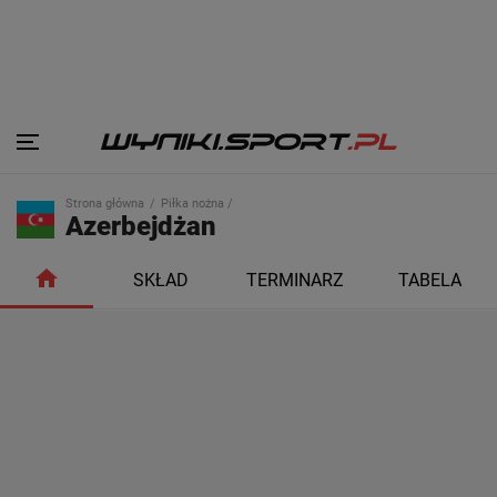
Strona główna
Piłka nożna /
Azerbejdżan
SKŁAD
TERMINARZ
TABELA