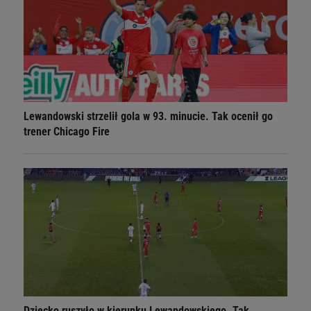
Lewandowski strzelił gola w 93. minucie. Tak ocenił go
trener Chicago Fire
Dziecko ruszyło w kierunku Lewandowskiego. Tak