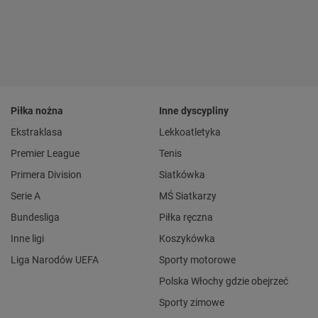
Piłka nożna
Inne dyscypliny
Ekstraklasa
Lekkoatletyka
Premier League
Tenis
Primera Division
Siatkówka
Serie A
MŚ Siatkarzy
Bundesliga
Piłka ręczna
Inne ligi
Koszykówka
Liga Narodów UEFA
Sporty motorowe
Polska Włochy gdzie obejrzeć
Sporty zimowe