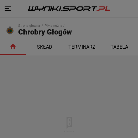
Strona główna
Piłka nożna /
Chrobry Głogów
SKŁAD
TERMINARZ
TABELA