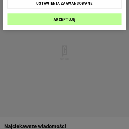
USTAWIENIA ZAAWANSOWANE
AKCEPTUJĘ
Najciekawsze wiadomości