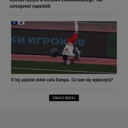
zareagował napastnik
O tej asyście mówi cała Europa. Co tam się wydarzyło?
ZOBACZ WIĘCEJ