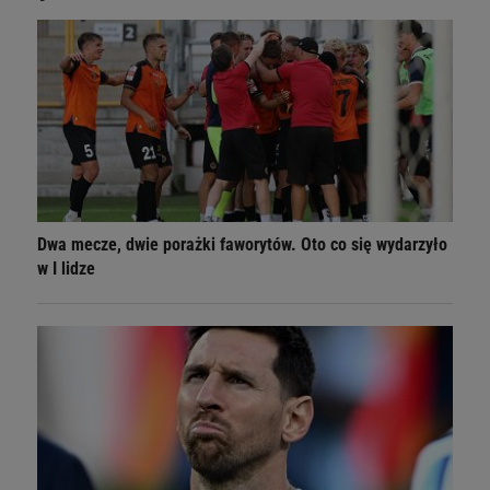
Dwa mecze, dwie porażki faworytów. Oto co się wydarzyło
w I lidze