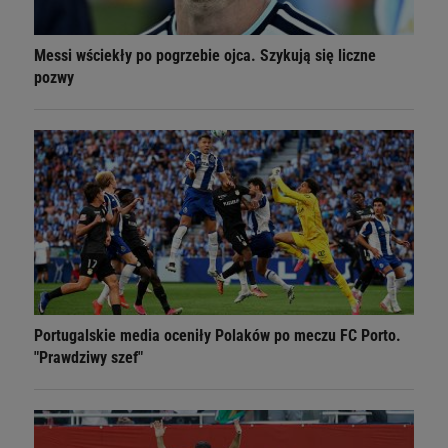
Messi wściekły po pogrzebie ojca. Szykują się liczne
pozwy
Portugalskie media oceniły Polaków po meczu FC Porto.
"Prawdziwy szef"