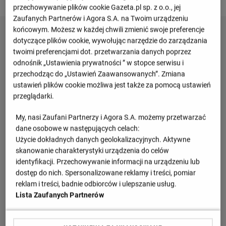
przechowywanie plików cookie Gazeta.pl sp. z o.o., jej
Zaufanych Partnerów i Agora S.A. na Twoim urządzeniu
końcowym. Możesz w każdej chwili zmienić swoje preferencje
dotyczące plików cookie, wywołując narzędzie do zarządzania
twoimi preferencjami dot. przetwarzania danych poprzez
odnośnik „Ustawienia prywatności ” w stopce serwisu i
przechodząc do „Ustawień Zaawansowanych”. Zmiana
ustawień plików cookie możliwa jest także za pomocą ustawień
przeglądarki.
My, nasi Zaufani Partnerzy i Agora S.A. możemy przetwarzać
dane osobowe w następujących celach:
Użycie dokładnych danych geolokalizacyjnych. Aktywne
skanowanie charakterystyki urządzenia do celów
identyfikacji. Przechowywanie informacji na urządzeniu lub
dostęp do nich. Spersonalizowane reklamy i treści, pomiar
reklam i treści, badnie odbiorców i ulepszanie usług.
Lista Zaufanych Partnerów