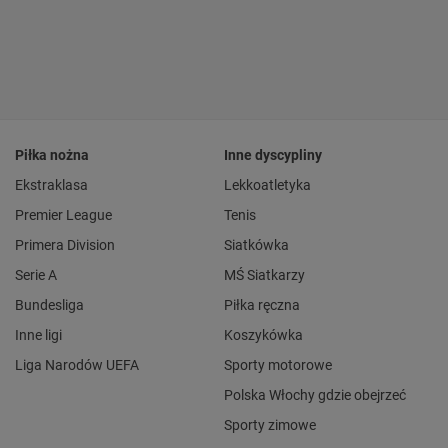
Piłka nożna
Inne dyscypliny
Ekstraklasa
Lekkoatletyka
Premier League
Tenis
Primera Division
Siatkówka
Serie A
MŚ Siatkarzy
Bundesliga
Piłka ręczna
Inne ligi
Koszykówka
Liga Narodów UEFA
Sporty motorowe
Polska Włochy gdzie obejrzeć
Sporty zimowe