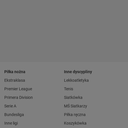
Piłka nożna
Inne dyscypliny
Ekstraklasa
Lekkoatletyka
Premier League
Tenis
Primera Division
Siatkówka
Serie A
MŚ Siatkarzy
Bundesliga
Piłka ręczna
Inne ligi
Koszykówka