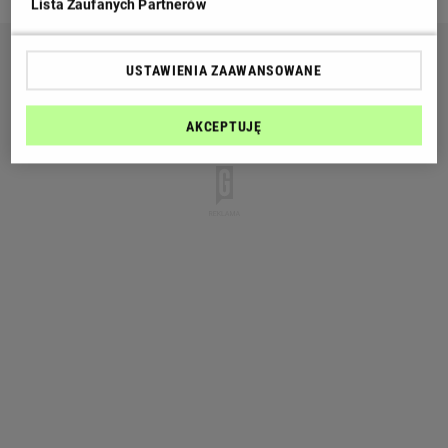
Lista Zaufanych Partnerów
USTAWIENIA ZAAWANSOWANE
AKCEPTUJĘ