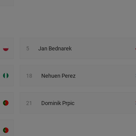
5
Jan Bednarek
18
Nehuen Perez
21
Dominik Prpic