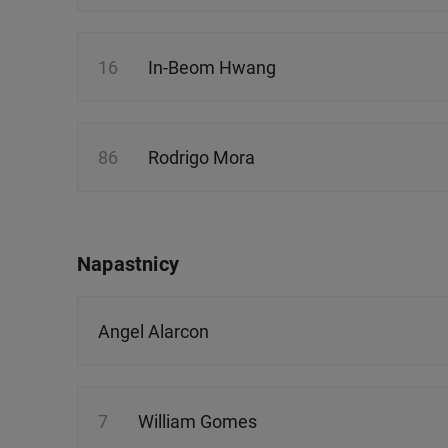
16
In-Beom Hwang
86
Rodrigo Mora
Napastnicy
Angel Alarcon
7
William Gomes