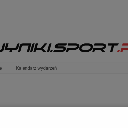
e
Kalendarz wydarzeń
TABELA