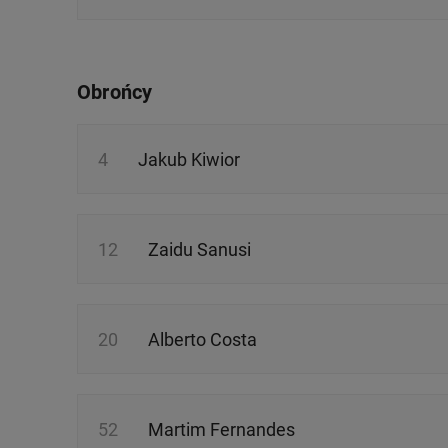
Obrońcy
4
Jakub Kiwior
12
Zaidu Sanusi
20
Alberto Costa
52
Martim Fernandes