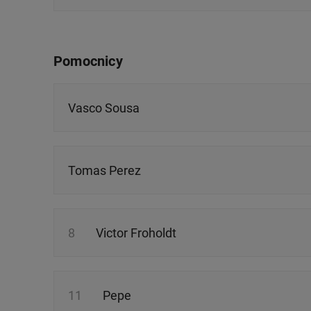
Pomocnicy
Vasco Sousa
Tomas Perez
8
Victor Froholdt
11
Pepe