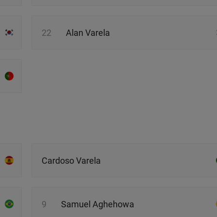
22
Alan Varela
Cardoso Varela
9
Samuel Aghehowa