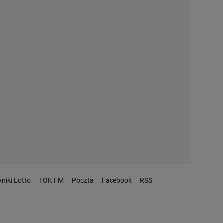
niki Lotto
TOK FM
Poczta
Facebook
RSS