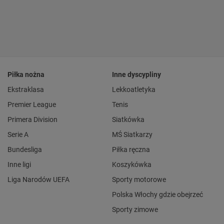
Piłka nożna
Inne dyscypliny
Ekstraklasa
Lekkoatletyka
Premier League
Tenis
Primera Division
Siatkówka
Serie A
MŚ Siatkarzy
Bundesliga
Piłka ręczna
Inne ligi
Koszykówka
Liga Narodów UEFA
Sporty motorowe
Polska Włochy gdzie obejrzeć
Sporty zimowe