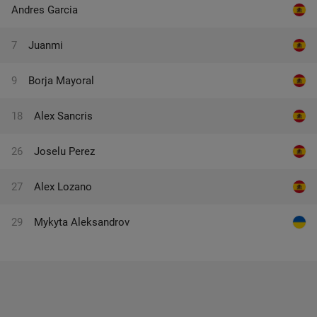
Andres Garcia
7
Juanmi
9
Borja Mayoral
18
Alex Sancris
26
Joselu Perez
27
Alex Lozano
29
Mykyta Aleksandrov