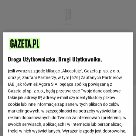
Droga Użytkowniczko, Drogi Użytkowniku,
jeśli wyrazisz zgodę klikając „Akceptuję”, Gazeta.pl sp. z o.o.
oraz jej Zaufani Partnerzy, w tym [
676
] Zaufanych Partnerów
IAB, jak również Agora S.A. będąca spółką powiązaną z
Gazeta.pl sp. z o.o., będą przetwarzać Twoje dane osobowe
Skład drużyny
takie jak adresy IP, adresy e-mail czy identyfikatory plików
cookie lub inne informacje zapisane w tych plikach do celów
marketingowych, w szczególności na potrzeby wyświetlania
Trener
reklam dopasowanych do Twoich zainteresowań i preferencji w
swoich serwisach, aplikacjach i w Internecie lub personalizacji
treści w nich wyświetlanych. Wyrażenie zgody jest dobrowolne.
Pepe Bordalas