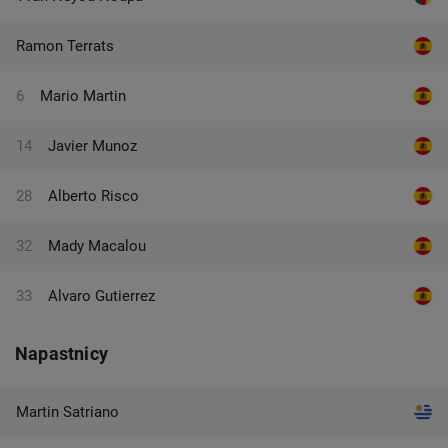
Ramon Terrats
6
Mario Martin
14
Javier Munoz
28
Alberto Risco
32
Mady Macalou
33
Alvaro Gutierrez
Napastnicy
Martin Satriano