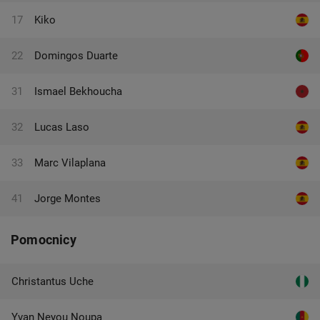
17
Kiko
22
Domingos Duarte
31
Ismael Bekhoucha
32
Lucas Laso
33
Marc Vilaplana
41
Jorge Montes
Pomocnicy
Christantus Uche
Yvan Neyou Noupa