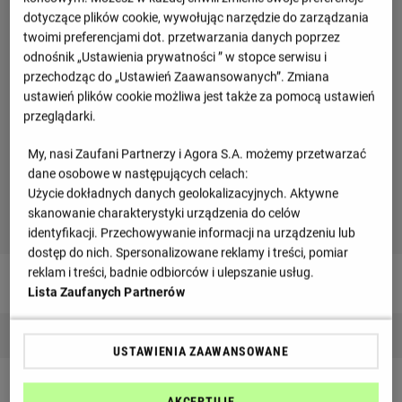
dotyczące plików cookie, wywołując narzędzie do zarządzania
twoimi preferencjami dot. przetwarzania danych poprzez
odnośnik „Ustawienia prywatności ” w stopce serwisu i
przechodząc do „Ustawień Zaawansowanych”. Zmiana
ustawień plików cookie możliwa jest także za pomocą ustawień
przeglądarki.
My, nasi Zaufani Partnerzy i Agora S.A. możemy przetwarzać
dane osobowe w następujących celach:
Użycie dokładnych danych geolokalizacyjnych. Aktywne
skanowanie charakterystyki urządzenia do celów
identyfikacji. Przechowywanie informacji na urządzeniu lub
dostęp do nich. Spersonalizowane reklamy i treści, pomiar
reklam i treści, badnie odbiorców i ulepszanie usług.
Obrońcy
Lista Zaufanych Partnerów
Juan Berrocal
USTAWIENIA ZAAWANSOWANE
Luca Lohr
AKCEPTUJĘ