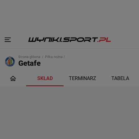
Strona główna
Piłka nożna /
Getafe
SKŁAD
TERMINARZ
TABELA