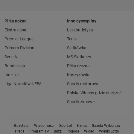
Piłka nożna
Inne dyscypliny
Ekstraklasa
Lekkoatletyka
Premier League
Tenis
Primera Division
Siatkówka
Serie A
MŚ Siatkarzy
Bundesliga
Piłka ręczna
Inne ligi
Koszykówka
Liga Narodów UEFA
Sporty motorowe
Polska Włochy gdzie obejrzeć
Sporty zimowe
Gazeta.pl
Wiadomości
Sport.pl
Biznes
Gazeta Wyborcza
Praca
Program TV
Buzz
Pogoda
Wideo
Wyniki Lotto