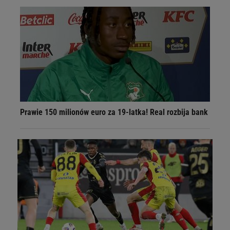
Prawie 150 milionów euro za 19-latka! Real rozbija bank