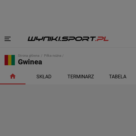
Strona główna
Piłka nożna /
Gwinea
SKŁAD
TERMINARZ
TABELA