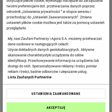
dotyczące plików cookie, wywołując narzędzie do zarządzania
twoimi preferencjami dot. przetwarzania danych poprzez
odnośnik „Ustawienia prywatności ” w stopce serwisu i
przechodząc do „Ustawień Zaawansowanych”. Zmiana
ustawień plików cookie możliwa jest także za pomocą ustawień
przeglądarki.
My, nasi Zaufani Partnerzy i Agora S.A. możemy przetwarzać
dane osobowe w następujących celach:
Użycie dokładnych danych geolokalizacyjnych. Aktywne
skanowanie charakterystyki urządzenia do celów
identyfikacji. Przechowywanie informacji na urządzeniu lub
dostęp do nich. Spersonalizowane reklamy i treści, pomiar
reklam i treści, badnie odbiorców i ulepszanie usług.
Lista Zaufanych Partnerów
Najciekawsze wiadomości
USTAWIENIA ZAAWANSOWANE
AKCEPTUJĘ