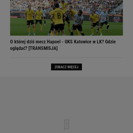
O której dziś mecz Hapoel - GKS Katowice w LK? Gdzie
oglądać? [TRANSMISJA]
ZOBACZ WIĘCEJ