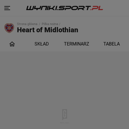
Strona główna
Piłka nożna /
Heart of Midlothian
SKŁAD
TERMINARZ
TABELA