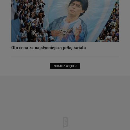
Oto cena za najsłynniejszą piłkę świata
ZOBACZ WIĘCEJ