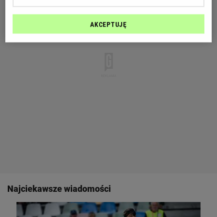
AKCEPTUJĘ
Najciekawsze wiadomości