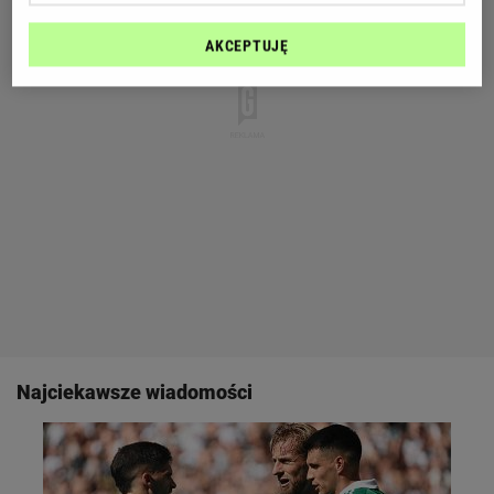
AKCEPTUJĘ
Najciekawsze wiadomości