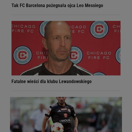
Tak FC Barcelona pożegnała ojca Leo Messiego
Fatalne wieści dla klubu Lewandowskiego