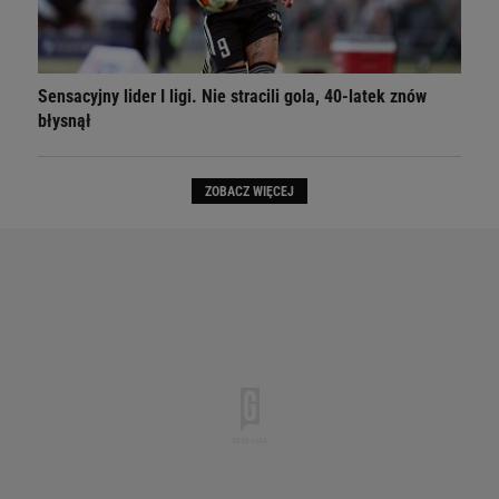
Sensacyjny lider I ligi. Nie stracili gola, 40-latek znów
błysnął
ZOBACZ WIĘCEJ