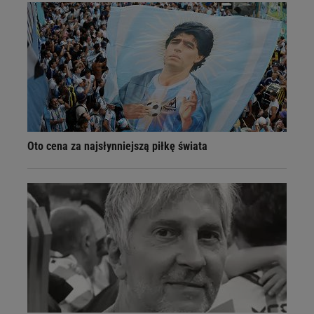
Oto cena za najsłynniejszą piłkę świata