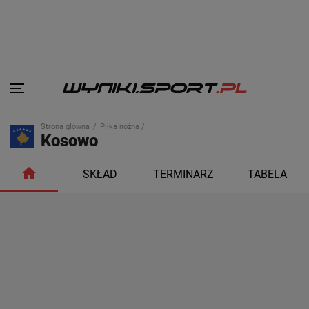
Strona główna
Piłka nożna /
Kosowo
SKŁAD
TERMINARZ
TABELA