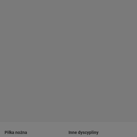
Piłka nożna
Inne dyscypliny