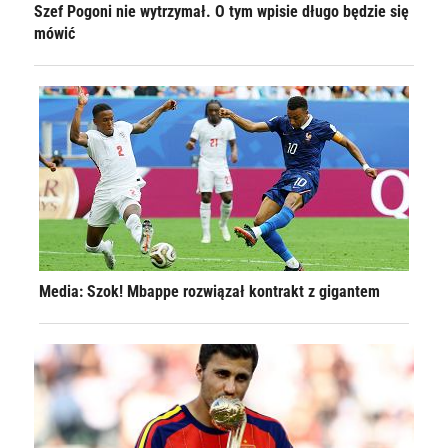
Szef Pogoni nie wytrzymał. O tym wpisie długo będzie się
mówić
Media: Szok! Mbappe rozwiązał kontrakt z gigantem