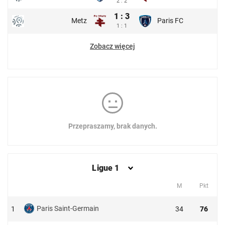
2 : 2
1 : 3
Metz
Paris FC
1 : 1
Zobacz więcej
Przepraszamy, brak danych.
Ligue 1
M
Pkt
Paris Saint-Germain
1
34
76