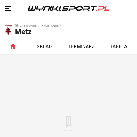
Strona główna
Piłka nożna /
Metz
SKŁAD
TERMINARZ
TABELA