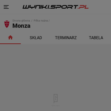
Strona główna
Piłka nożna /
Monza
SKŁAD
TERMINARZ
TABELA