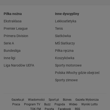
Piłka nożna
Inne dyscypliny
Ekstraklasa
Lekkoatletyka
Premier League
Tenis
Primera Division
Siatkówka
Serie A
MŚ Siatkarzy
Bundesliga
Piłka ręczna
Inne ligi
Koszykówka
Liga Narodów UEFA
Sporty motorowe
Polska Włochy gdzie obejrzeć
Sporty zimowe
Gazeta.pl
Wiadomości
Sport.pl
Biznes
Gazeta Wyborcza
Praca
Program TV
Buzz
Pogoda
Wideo
Wyniki Lotto
TOK FM
Poczta
Facebook
RSS