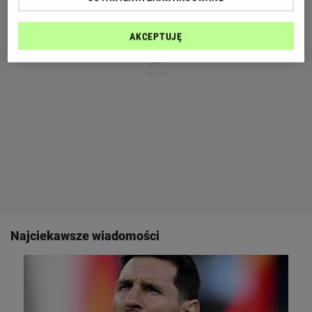
AKCEPTUJĘ
Najciekawsze wiadomości