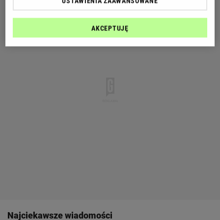
USTAWIENIA ZAAWANSOWANE
AKCEPTUJĘ
Najciekawsze wiadomości