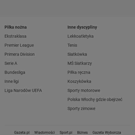
Piłka nożna
Inne dyscypliny
Ekstraklasa
Lekkoatletyka
Premier League
Tenis
Primera Division
Siatkówka
Serie A
MŚ Siatkarzy
Bundesliga
Piłka ręczna
Inne ligi
Koszykówka
Liga Narodów UEFA
Sporty motorowe
Polska Włochy gdzie obejrzeć
Sporty zimowe
Gazeta.pl
Wiadomości
Sport.pl
Biznes
Gazeta Wyborcza