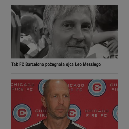
Tak FC Barcelona pożegnała ojca Leo Messiego