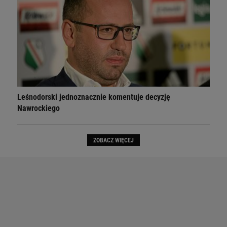
Leśnodorski jednoznacznie komentuje decyzję
Nawrockiego
ZOBACZ WIĘCEJ