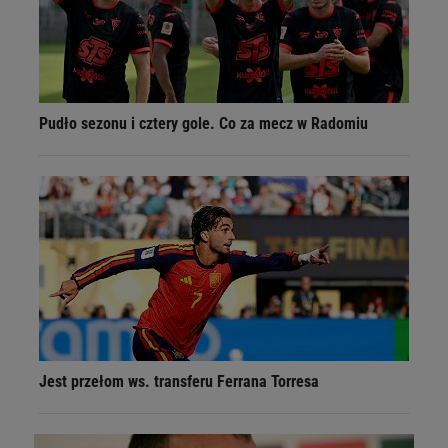
Pudło sezonu i cztery gole. Co za mecz w Radomiu
Jest przełom ws. transferu Ferrana Torresa