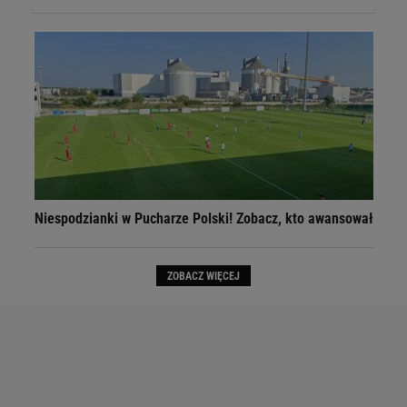
Niespodzianki w Pucharze Polski! Zobacz, kto awansował
ZOBACZ WIĘCEJ