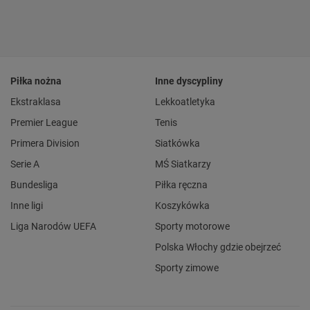
Piłka nożna
Inne dyscypliny
Ekstraklasa
Lekkoatletyka
Premier League
Tenis
Primera Division
Siatkówka
Serie A
MŚ Siatkarzy
Bundesliga
Piłka ręczna
Inne ligi
Koszykówka
Liga Narodów UEFA
Sporty motorowe
Polska Włochy gdzie obejrzeć
Sporty zimowe