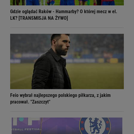
Gdzie oglądać Raków - Hammarby? O której mecz w el.
LK? [TRANSMISJA NA ŻYWO]
Feio wybrał najlepszego polskiego piłkarza, z jakim
pracował. "Zaszczyt"