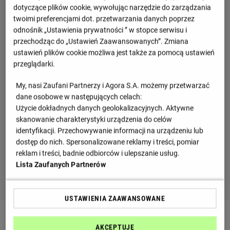
dotyczące plików cookie, wywołując narzędzie do zarządzania
twoimi preferencjami dot. przetwarzania danych poprzez
odnośnik „Ustawienia prywatności ” w stopce serwisu i
przechodząc do „Ustawień Zaawansowanych”. Zmiana
ustawień plików cookie możliwa jest także za pomocą ustawień
przeglądarki.
My, nasi Zaufani Partnerzy i Agora S.A. możemy przetwarzać
dane osobowe w następujących celach:
Użycie dokładnych danych geolokalizacyjnych. Aktywne
skanowanie charakterystyki urządzenia do celów
identyfikacji. Przechowywanie informacji na urządzeniu lub
dostęp do nich. Spersonalizowane reklamy i treści, pomiar
reklam i treści, badnie odbiorców i ulepszanie usług.
Lista Zaufanych Partnerów
USTAWIENIA ZAAWANSOWANE
Najciekawsze wiadomości
AKCEPTUJĘ