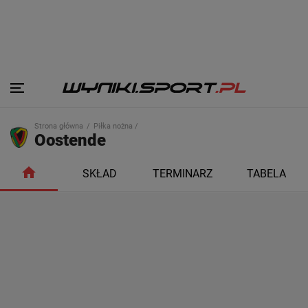
Strona główna
Piłka nożna /
Oostende
SKŁAD
TERMINARZ
TABELA