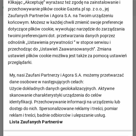
Klikając „Akceptuję” wyrażasz też zgodę na zainstalowanie i
1 : 2
RPA
Kamerun
przechowywanie plików cookie Gazeta.pl sp. z o.o., jej
0 : 1
Zaufanych Partnerów i Agora S.A. na Twoim urządzeniu
końcowym. Możesz w każdej chwili zmienić swoje preferencje
dotyczące plików cookie, wywołując narzędzie do zarządzania
twoimi preferencjami dot. przetwarzania danych poprzez
odnośnik „Ustawienia prywatności ” w stopce serwisu i
przechodząc do „Ustawień Zaawansowanych”. Zmiana
ustawień plików cookie możliwa jest także za pomocą ustawień
przeglądarki.
My, nasi Zaufani Partnerzy i Agora S.A. możemy przetwarzać
dane osobowe w następujących celach:
Użycie dokładnych danych geolokalizacyjnych. Aktywne
skanowanie charakterystyki urządzenia do celów
identyfikacji. Przechowywanie informacji na urządzeniu lub
dostęp do nich. Spersonalizowane reklamy i treści, pomiar
reklam i treści, badnie odbiorców i ulepszanie usług.
Lista Zaufanych Partnerów