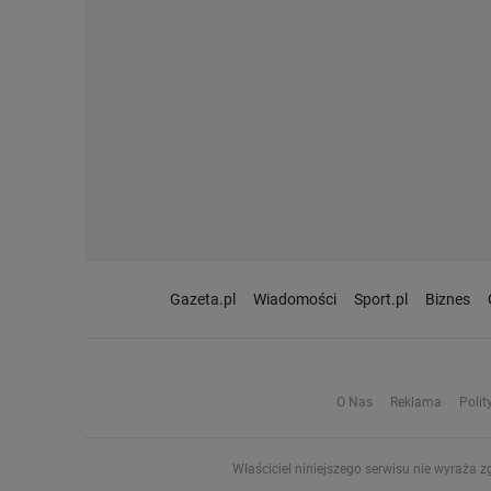
Gazeta.pl
Wiadomości
Sport.pl
Biznes
O Nas
Reklama
Polit
Właściciel niniejszego serwisu nie wyraża z