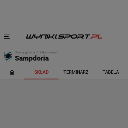
Strona główna
Piłka nożna /
Sampdoria
SKŁAD
TERMINARZ
TABELA