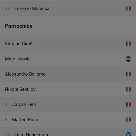
39
Lorenzo Malanca
Pomocnicy
Stefano Girelli
Mate Ivkovic
Alessandro Bellemo
Nikola Sekulov
4
Jordan Ferri
8
Matteo Ricci
16
Liam Henderson