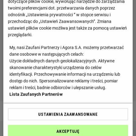
dotyczące plików cookie, wywołując narzędzie do zarządzania
twoimi preferencjami dot. przetwarzania danych poprzez
odnośnik „Ustawienia prywatności ” w stopce serwisu i
przechodząc do „Ustawień Zaawansowanych”. Zmiana
ustawień plików cookie możliwa jest także za pomocą ustawień
przeglądarki.
My, nasi Zaufani Partnerzy i Agora S.A. możemy przetwarzać
dane osobowe w następujących celach:
Użycie dokładnych danych geolokalizacyjnych. Aktywne
skanowanie charakterystyki urządzenia do celów
identyfikacji. Przechowywanie informacji na urządzeniu lub
dostęp do nich. Spersonalizowane reklamy i treści, pomiar
reklam i treści, badnie odbiorców i ulepszanie usług.
Lista Zaufanych Partnerów
Obrońcy
USTAWIENIA ZAAWANSOWANE
Stefan Gartenmann
AKCEPTUJĘ