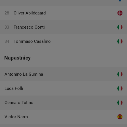
28
Oliver Abildgaard
33
Francesco Conti
34
Tommaso Casalino
Napastnicy
Antonino La Gumina
Luca Polli
Gennaro Tutino
Victor Narro