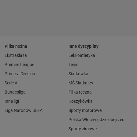
Piłka nożna
Inne dyscypliny
Ekstraklasa
Lekkoatletyka
Premier League
Tenis
Primera Division
Siatkówka
Serie A
MŚ Siatkarzy
Bundesliga
Piłka ręczna
Inne ligi
Koszykówka
Liga Narodów UEFA
Sporty motorowe
Polska Włochy gdzie obejrzeć
Sporty zimowe