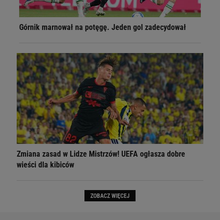
Górnik marnował na potęgę. Jeden gol zadecydował
Zmiana zasad w Lidze Mistrzów! UEFA ogłasza dobre
wieści dla kibiców
ZOBACZ WIĘCEJ