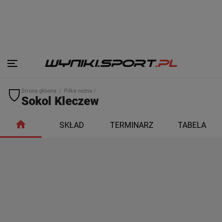
Strona główna
Piłka nożna /
Sokol Kleczew
SKŁAD
TERMINARZ
TABELA