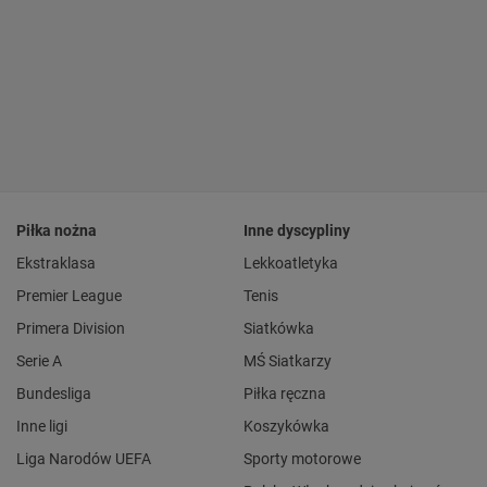
Piłka nożna
Inne dyscypliny
Ekstraklasa
Lekkoatletyka
Premier League
Tenis
Primera Division
Siatkówka
Serie A
MŚ Siatkarzy
Bundesliga
Piłka ręczna
Inne ligi
Koszykówka
Liga Narodów UEFA
Sporty motorowe