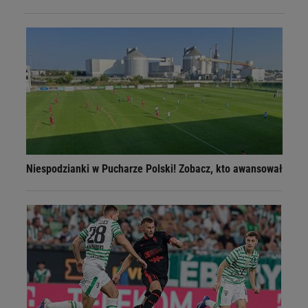
Niespodzianki w Pucharze Polski! Zobacz, kto awansował