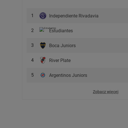
1
Independiente Rivadavia
2
Estudiantes
3
Boca Juniors
4
River Plate
5
Argentinos Juniors
Zobacz więcej