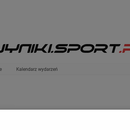
e
Kalendarz wydarzeń
TABELA