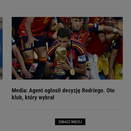
Media: Agent ogłosił decyzję Rodriego. Oto
klub, który wybrał
ZOBACZ WIĘCEJ