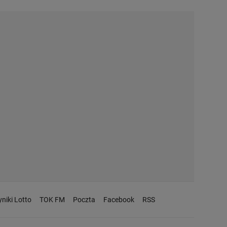
niki Lotto
TOK FM
Poczta
Facebook
RSS