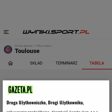
Strona główna
Piłka nożna /
Toulouse
SKŁAD
TERMINARZ
TABELA
Droga Użytkowniczko, Drogi Użytkowniku,