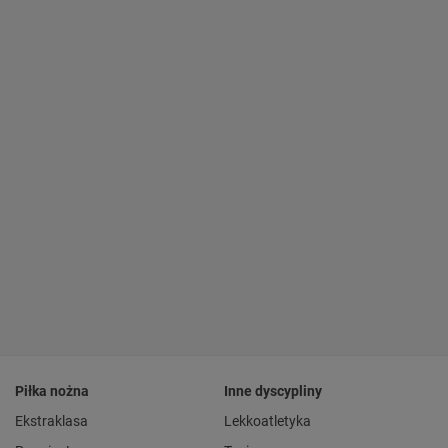
Piłka nożna
Inne dyscypliny
Ekstraklasa
Lekkoatletyka