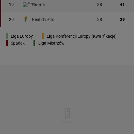
19
Girona
38
41
20
Real Oviedo
38
29
Liga Europy
Liga Konferencji Europy (Kwalifikacje)
Spadek
Liga Mistrzów