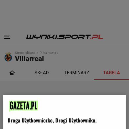
Strona główna
Piłka nożna /
Villarreal
SKŁAD
TERMINARZ
TABELA
Droga Użytkowniczko, Drogi Użytkowniku,