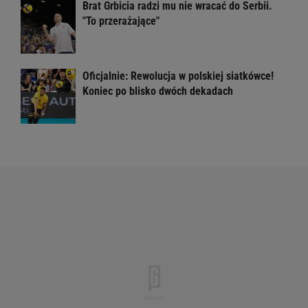
Brat Grbicia radzi mu nie wracać do Serbii.
"To przerażające"
Oficjalnie: Rewolucja w polskiej siatkówce!
Koniec po blisko dwóch dekadach