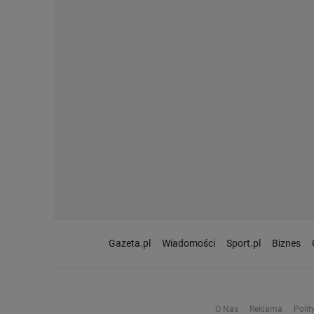
Gazeta.pl
Wiadomości
Sport.pl
Biznes
O Nas
Reklama
Polit