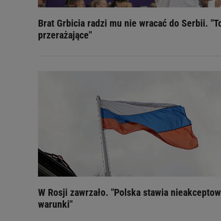
Brat Grbicia radzi mu nie wracać do Serbii. "T
przerażające"
W Rosji zawrzało. "Polska stawia nieakcepto
warunki"