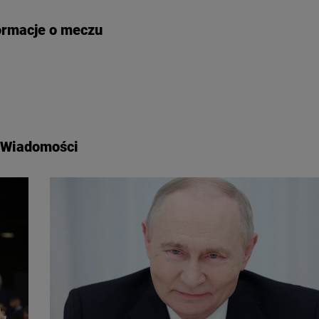
ormacje o meczu
Wiadomości