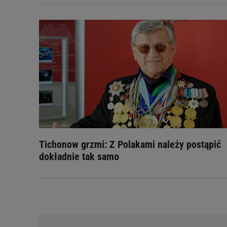
Tichonow grzmi: Z Polakami należy postąpić
dokładnie tak samo