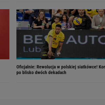
Oficjalnie: Rewolucja w polskiej siatkówce! Ko
po blisko dwóch dekadach