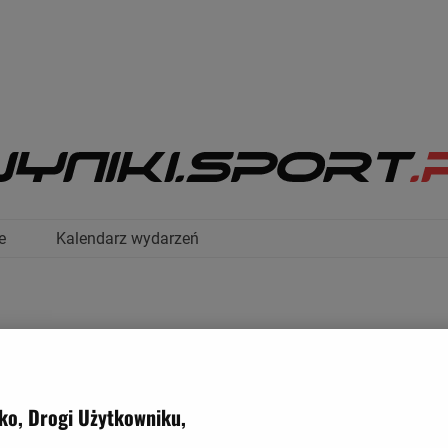
e
Kalendarz wydarzeń
ko, Drogi Użytkowniku,