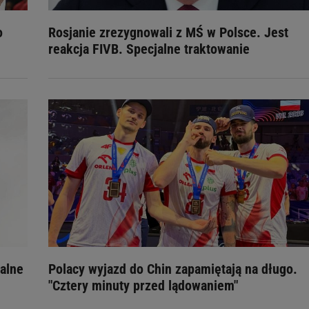
o
Rosjanie zrezygnowali z MŚ w Polsce. Jest
reakcja FIVB. Specjalne traktowanie
walne
Polacy wyjazd do Chin zapamiętają na długo.
"Cztery minuty przed lądowaniem"