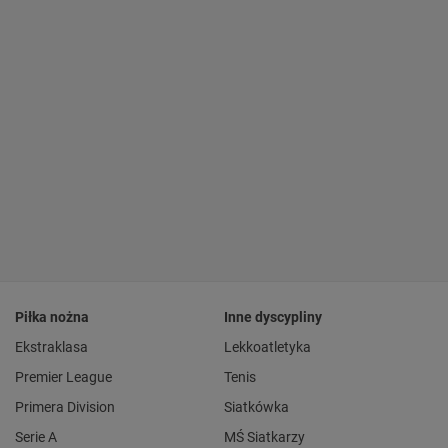
Piłka nożna
Inne dyscypliny
Ekstraklasa
Lekkoatletyka
Premier League
Tenis
Primera Division
Siatkówka
Serie A
MŚ Siatkarzy