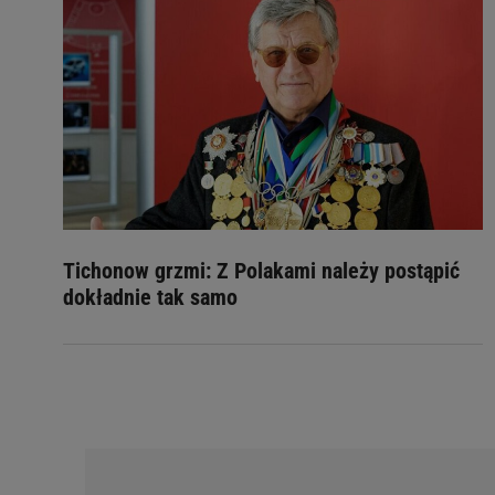
Tichonow grzmi: Z Polakami należy postąpić
dokładnie tak samo