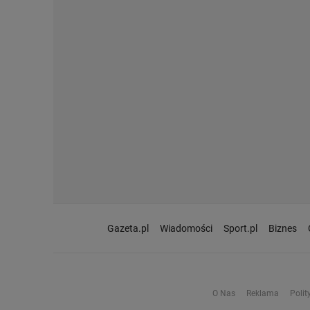
Gazeta.pl
Wiadomości
Sport.pl
Biznes
O Nas
Reklama
Polit