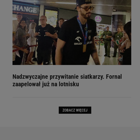
Nadzwyczajne przywitanie siatkarzy. Fornal
zaapelował już na lotnisku
ZOBACZ WIĘCEJ