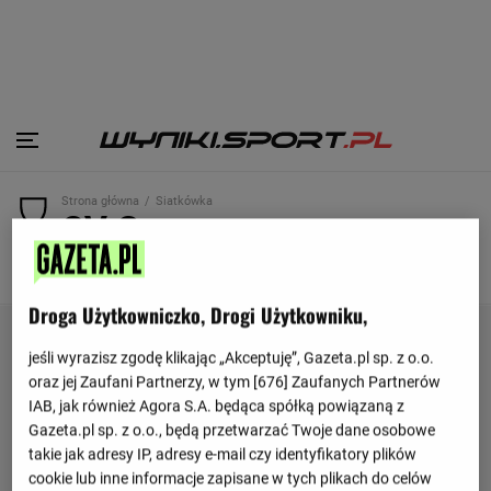
Strona główna
Siatkówka
CV Guaguas
TERMINARZ
TABELA
Droga Użytkowniczko, Drogi Użytkowniku,
jeśli wyrazisz zgodę klikając „Akceptuję”, Gazeta.pl sp. z o.o.
oraz jej Zaufani Partnerzy, w tym [
676
] Zaufanych Partnerów
IAB, jak również Agora S.A. będąca spółką powiązaną z
Gazeta.pl sp. z o.o., będą przetwarzać Twoje dane osobowe
takie jak adresy IP, adresy e-mail czy identyfikatory plików
cookie lub inne informacje zapisane w tych plikach do celów