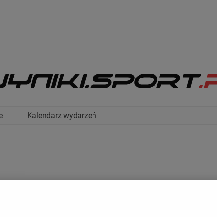
e
Kalendarz wydarzeń