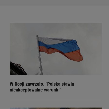
W Rosji zawrzało. "Polska stawia
nieakceptowalne warunki"