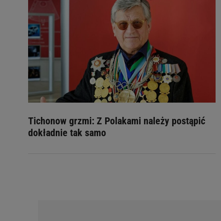
Tichonow grzmi: Z Polakami należy postąpić
dokładnie tak samo