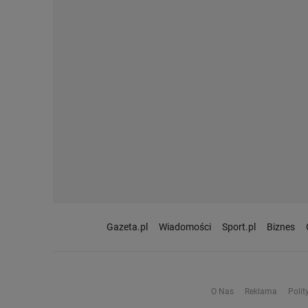
Gazeta.pl
Wiadomości
Sport.pl
Biznes
O Nas
Reklama
Polit