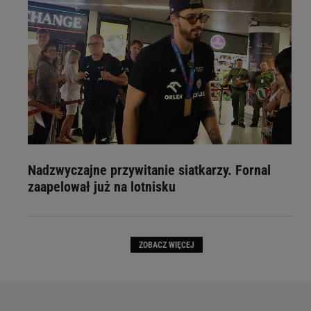
Nadzwyczajne przywitanie siatkarzy. Fornal
zaapelował już na lotnisku
ZOBACZ WIĘCEJ