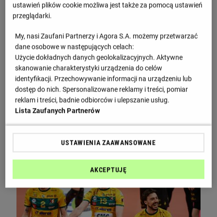
ustawień plików cookie możliwa jest także za pomocą ustawień
obraża nasz kraj"
przeglądarki.
My, nasi Zaufani Partnerzy i Agora S.A. możemy przetwarzać
dane osobowe w następujących celach:
Użycie dokładnych danych geolokalizacyjnych. Aktywne
skanowanie charakterystyki urządzenia do celów
identyfikacji. Przechowywanie informacji na urządzeniu lub
dostęp do nich. Spersonalizowane reklamy i treści, pomiar
reklam i treści, badnie odbiorców i ulepszanie usług.
Lista Zaufanych Partnerów
Złe wieści dla kadry siatkarek. Polska gwiazda wypadła z
USTAWIENIA ZAAWANSOWANE
ME
AKCEPTUJĘ