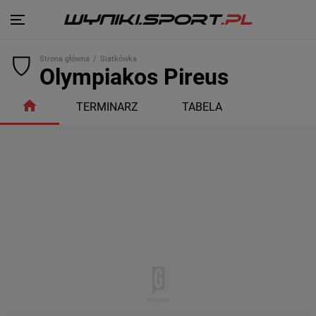
Strona główna
Siatkówka
Olympiakos Pireus
TERMINARZ
TABELA