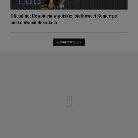
Oficjalnie: Rewolucja w polskiej siatkówce! Koniec po
blisko dwóch dekadach
ZOBACZ WIĘCEJ