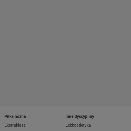
Piłka nożna
Inne dyscypliny
Ekstraklasa
Lekkoatletyka